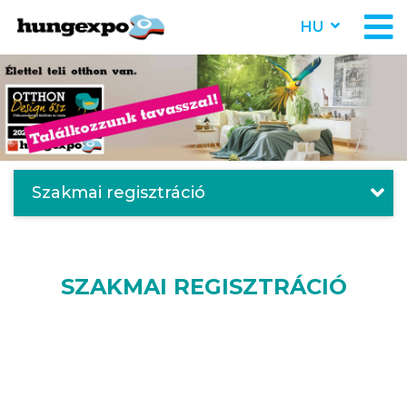
HU
Szakmai regisztráció
SZAKMAI REGISZTRÁCIÓ