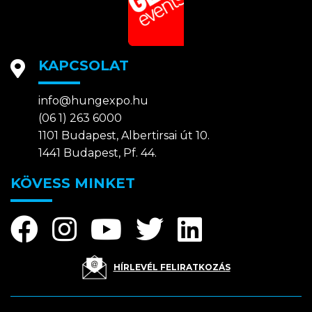
KAPCSOLAT
info@hungexpo.hu
(06 1) 263 6000
1101 Budapest, Albertirsai út 10.
1441 Budapest, Pf. 44.
KÖVESS MINKET
HÍRLEVÉL FELIRATKOZÁS