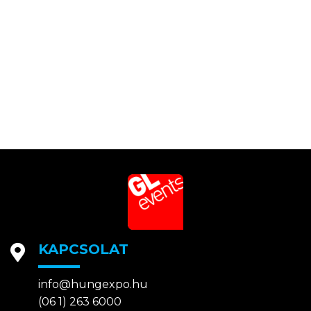
KAPCSOLAT
info@hungexpo.hu
(06 1) 263 6000