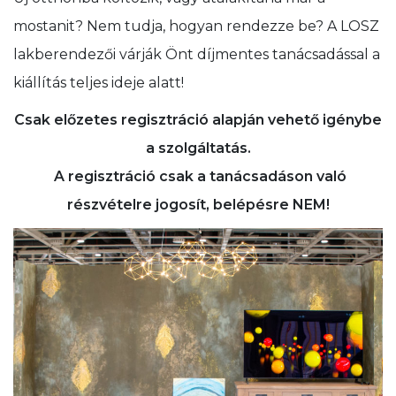
mostanit? Nem tudja, hogyan rendezze be? A LOSZ
lakberendezői várják Önt díjmentes tanácsadással a
kiállítás teljes ideje alatt!
Csak előzetes regisztráció alapján vehető igénybe
a szolgáltatás.
A regisztráció csak a tanácsadáson való
részvételre jogosít, belépésre NEM!