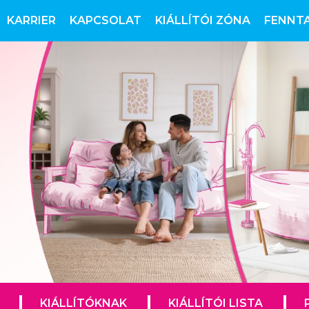
KARRIER
KAPCSOLAT
KIÁLLÍTÓI ZÓNA
FENNT
KIÁLLÍTÓKNAK
KIÁLLÍTÓI LISTA