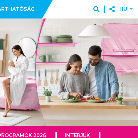
ARTHATÓSÁG
HU
PROGRAMOK 2026
INTERJÚK