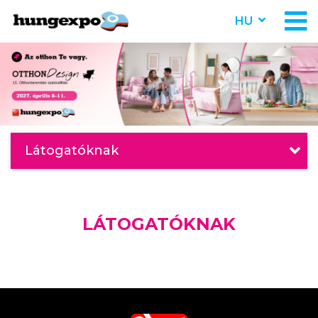
HU
Látogatóknak
LÁTOGATÓKNAK