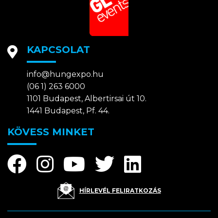
KAPCSOLAT
info@hungexpo.hu
(06 1) 263 6000
1101 Budapest, Albertirsai út 10.
1441 Budapest, Pf. 44.
KÖVESS MINKET
HÍRLEVÉL FELIRATKOZÁS