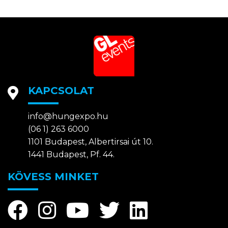
KAPCSOLAT
info@hungexpo.hu
(06 1) 263 6000
1101 Budapest, Albertirsai út 10.
1441 Budapest, Pf. 44.
KÖVESS MINKET