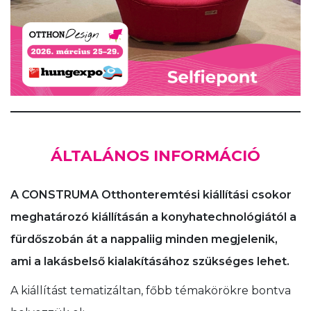
ÁLTALÁNOS INFORMÁCIÓ
A CONSTRUMA Otthonteremtési kiállítási csokor
meghatározó kiállításán a konyhatechnológiától a
fürdőszobán át a nappaliig minden megjelenik,
ami a lakásbelső kialakításához szükséges lehet.
A kiállítást tematizáltan, főbb témakörökre bontva