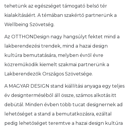
tehetünk az egészséget támogató belső tér
kialakításáért. A témában szakértő partnerünk a
Wellbeing Szövetség.
Az OTTHONDesign nagy hangsúlyt fektet mind a
lakberendezési trendek, mind a hazai design
kultúra bemutatására, melyben évről évre
közreműködik kiemelt szakmai partnerünk a
Lakberendezők Országos Szövetsége.
A MAGYAR DESIGN stand kiállítási anyaga egy teljes
év designterméséből áll össze, számos alkotás itt
debütál. Minden évben több tucat designernek ad
lehetőséget a stand a bemutatkozásra, ezáltal
pedig lehetőséget teremtve a hazai design kultúra