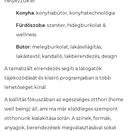
helyezzük el:
Konyha
: konyhabútor, konyhatechnológia
Fürdőszoba
: szaniter, hidegburkolat &
wellness
Bútor:
melegburkolat, lakásvilágítás,
lakástextil, kandalló, lakberendezés, design
A tematizált elrendezés segíti a látogatók
tájékozódását és kísérő programjaiban is több
lehetőséget kínál.
A kiállítás fókuszában az egészséges otthon (home
well being) áll, ami ma már elsődleges szempont
otthonunk kialakítása során. A színek, formák,
anyagok, berendezések megválasztásával sokat