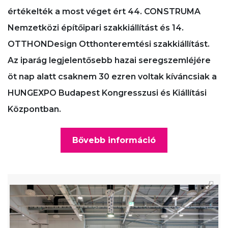
értékelték a most véget ért 44. CONSTRUMA
Nemzetközi építőipari szakkiállítást és 14.
OTTHONDesign Otthonteremtési szakkiállítást.
Az iparág legjelentősebb hazai seregszemléjére
öt nap alatt csaknem 30 ezren voltak kíváncsiak a
HUNGEXPO Budapest Kongresszusi és Kiállítási
Központban.
Bővebb információ