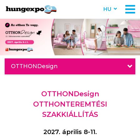
HU
OTTHONDesign
OTTHONDesign
OTTHONTEREMTÉSI
SZAKKIÁLLÍTÁS
2027. április 8-11.