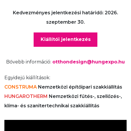
Kedvezményes jelentkezési határidő: 2026.
szeptember 30.
Kiállítói jelentkezés
Bővebb információ:
otthondesign@hungexpo.hu
Egyidejű kiállítások:
CONSTRUMA
Nemzetközi építőipari szakkiállítás
HUNGAROTHERM
Nemzetközi fűtés-, szellőzés-,
klíma- és szanitertechnikai szakkiállítás