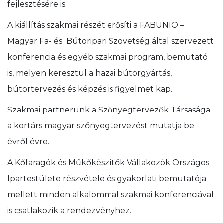
fejlesztésére is.
A kiállítás szakmai részét erősíti a FABUNIO –
Magyar Fa- és Bútoripari Szövetség által szervezett
konferencia és egyéb szakmai program, bemutató
is, melyen keresztül a hazai bútorgyártás,
bútortervezés és képzés is figyelmet kap.
Szakmai partnerünk a Szőnyegtervezők Társasága
a kortárs magyar szőnyegtervezést mutatja be
évről évre.
A Kőfaragók és Műkőkészítők Vállakozók Országos
Ipartestülete részvétele és gyakorlati bemutatója
mellett minden alkalommal szakmai konferenciával
is csatlakozik a rendezvényhez.