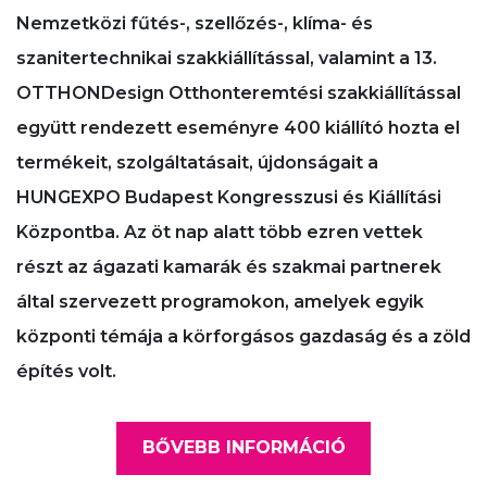
Nemzetközi fűtés-, szellőzés-, klíma- és
szanitertechnikai szakkiállítással, valamint a 13.
OTTHONDesign Otthonteremtési szakkiállítással
együtt rendezett eseményre 400 kiállító hozta el
termékeit, szolgáltatásait, újdonságait a
HUNGEXPO Budapest Kongresszusi és Kiállítási
Központba. Az öt nap alatt több ezren vettek
részt az ágazati kamarák és szakmai partnerek
által szervezett programokon, amelyek egyik
központi témája a körforgásos gazdaság és a zöld
építés volt.
BŐVEBB INFORMÁCIÓ