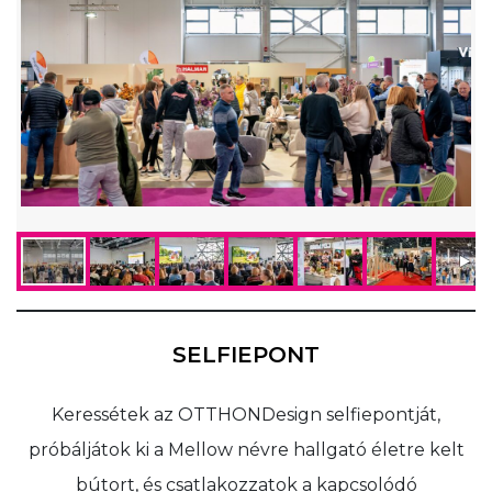
SELFIEPONT
Keressétek az OTTHONDesign selfiepontját,
próbáljátok ki a Mellow névre hallgató életre kelt
bútort, és csatlakozzatok a kapcsolódó