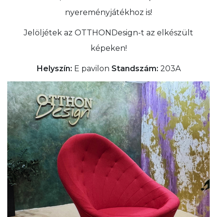
nyereményjátékhoz is!
Jelöljétek az OTTHONDesign-t az elkészült
képeken!
Helyszín:
E pavilon
Standszám:
203A