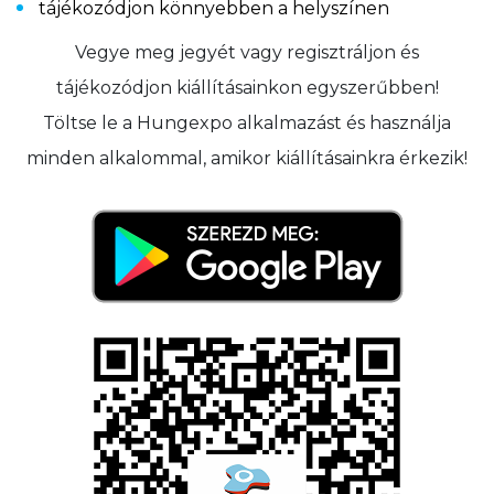
tájékozódjon könnyebben a helyszínen
Vegye meg jegyét vagy regisztráljon és
tájékozódjon kiállításainkon egyszerűbben!
Töltse le a Hungexpo alkalmazást és használja
minden alkalommal, amikor kiállításainkra érkezik!