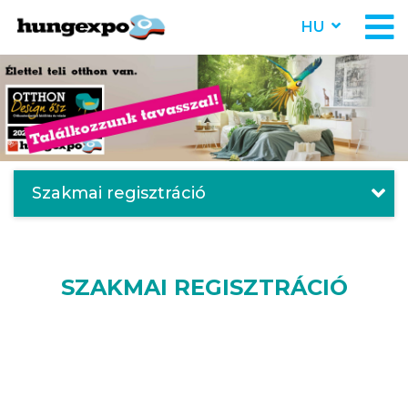
HU
Szakmai regisztráció
SZAKMAI REGISZTRÁCIÓ