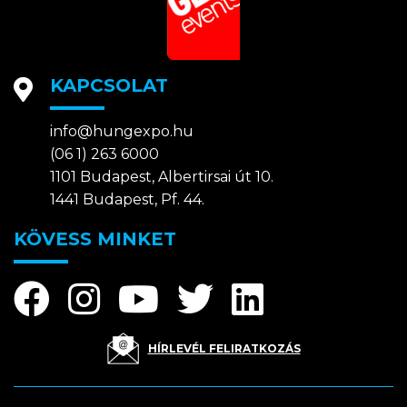
KAPCSOLAT
info@hungexpo.hu
(06 1) 263 6000
1101 Budapest, Albertirsai út 10.
1441 Budapest, Pf. 44.
KÖVESS MINKET
HÍRLEVÉL FELIRATKOZÁS