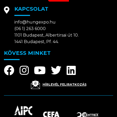
KAPCSOLAT
info@hungexpo.hu
(06 1) 263 6000
1101 Budapest, Albertirsai út 10.
1441 Budapest, Pf. 44.
KÖVESS MINKET
HÍRLEVÉL FELIRATKOZÁS