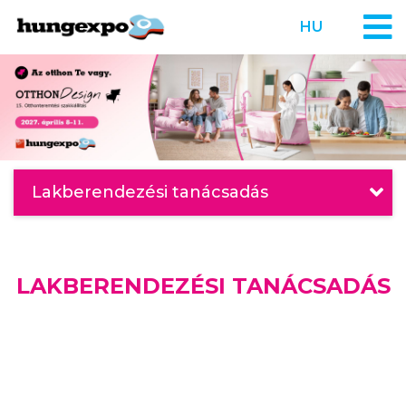
HU
Lakberendezési tanácsadás
LAKBERENDEZÉSI TANÁCSADÁS