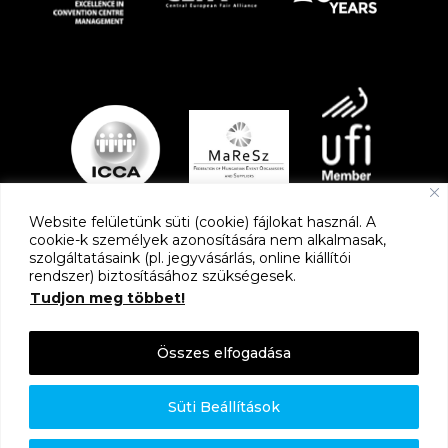
Website felületünk süti (cookie) fájlokat használ. A
cookie-k személyek azonosítására nem alkalmasak,
szolgáltatásaink (pl. jegyvásárlás, online kiállítói
PARTNEREK
rendszer) biztosításához szükségesek.
Tudjon meg többet!
Összes elfogadása
Süti Beállítások