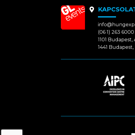
KAPCSOLA
info@hungexp
(06 1) 263 6000
1101 Budapest, A
1441 Budapest, 