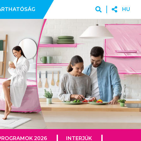
ARTHATÓSÁG
HU
PROGRAMOK 2026
INTERJÚK