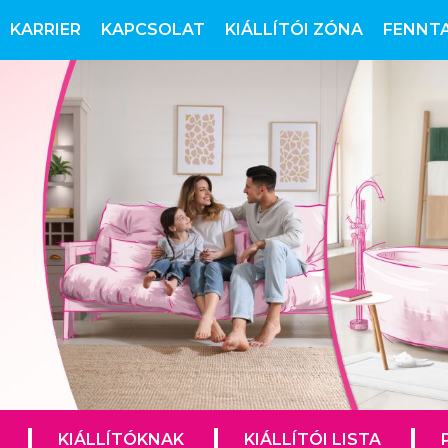
KARRIER
KAPCSOLAT
KIÁLLÍTÓI ZÓNA
FENNT
KIÁLLÍTÓKNAK
KIÁLLÍTÓI LISTA