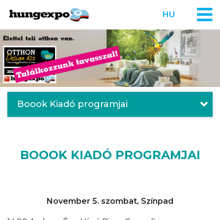
HU
Boook Kiadó programjai
BOOOK KIADÓ PROGRAMJAI
November 5. szombat, Színpad