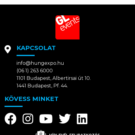
KAPCSOLAT
info@hungexpo.hu
(06 1) 263 6000
1101 Budapest, Albertirsai út 10.
1441 Budapest, Pf. 44.
KÖVESS MINKET