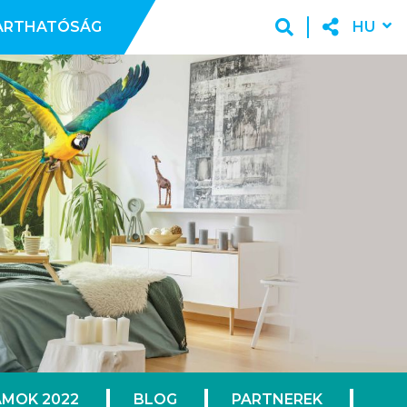
ARTHATÓSÁG
HU
MOK 2022
BLOG
PARTNEREK