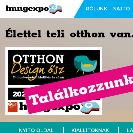
RÓLUNK
SAJTÓ
NYITÓ OLDAL
KIÁLLÍTÓKNAK
L