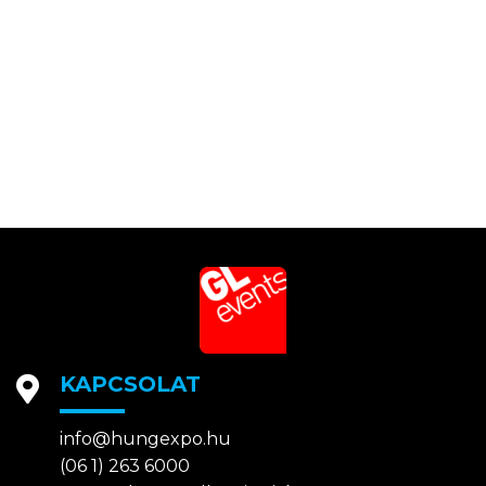
KAPCSOLAT
info@hungexpo.hu
(06 1) 263 6000