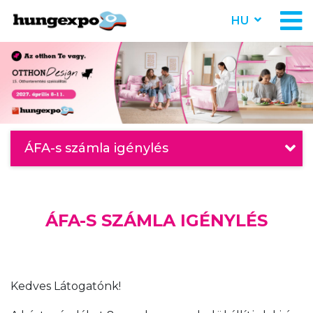
HU
ÁFA-s számla igénylés
ÁFA-S SZÁMLA IGÉNYLÉS
Kedves Látogatónk!