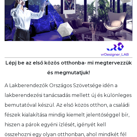
Lépj be az első közös otthonba- mi megtervezzük
és megmutatjuk!
A Lakberendezők Országos Szövetsége idén a
lakberendezési tanácsadás mellett új és különleges
bemutatóval készül. Az első közös otthon, a családi
fészek kialakítása mindig kiemelt jelentőséggel bír,
hiszen a párok egyéni ízlését, igényét kell
összehozni egy olyan otthonban, ahol mindkét fél