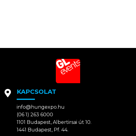
KAPCSOLAT
info@hungexpo.hu
(06 1) 263 6000
1101 Budapest, Albertirsai út 10.
1441 Budapest, Pf. 44.