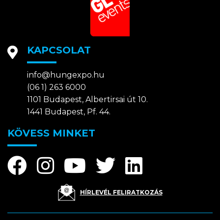
KAPCSOLAT
info@hungexpo.hu
(06 1) 263 6000
1101 Budapest, Albertirsai út 10.
1441 Budapest, Pf. 44.
KÖVESS MINKET
HÍRLEVÉL FELIRATKOZÁS