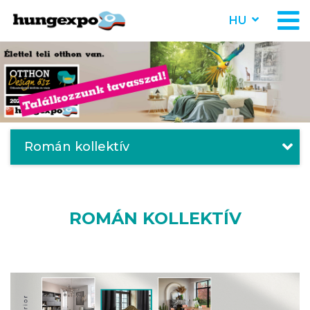
HU
Román kollektív
ROMÁN KOLLEKTÍV