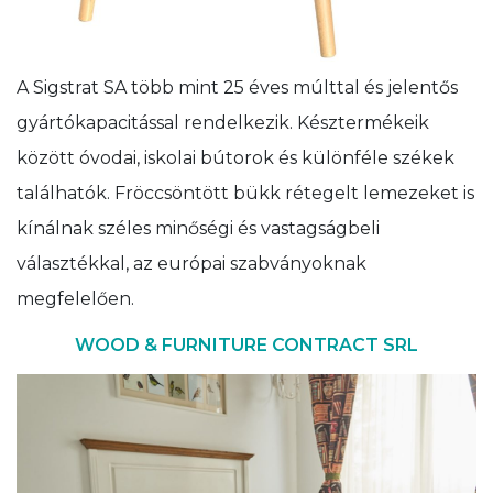
A Sigstrat SA több mint 25 éves múlttal és jelentős
gyártókapacitással rendelkezik. Késztermékeik
között óvodai, iskolai bútorok és különféle székek
találhatók. Fröccsöntött bükk rétegelt lemezeket is
kínálnak széles minőségi és vastagságbeli
választékkal, az európai szabványoknak
megfelelően.
WOOD & FURNITURE CONTRACT SRL