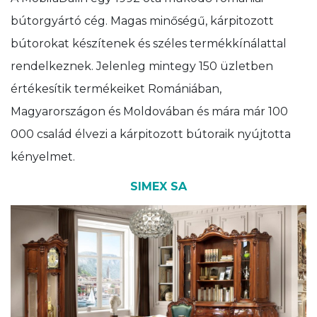
bútorgyártó cég. Magas minőségű, kárpitozott
bútorokat készítenek és széles termékkínálattal
rendelkeznek. Jelenleg mintegy 150 üzletben
értékesítik termékeiket Romániában,
Magyarországon és Moldovában és mára már 100
000 család élvezi a kárpitozott bútoraik nyújtotta
kényelmet.
SIMEX SA