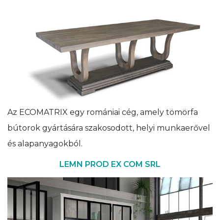
Az ECOMATRIX egy romániai cég, amely tömörfa
bútorok gyártására szakosodott, helyi munkaerővel
és alapanyagokból.
LEMN PROD EX COM SRL