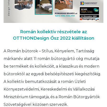
Román kollektív részvétele az
OTTHONDesign Ősz 2022 kiállításon
A Román bútorok – Stílus, Kényelem, Tartósság
márkanév alatt 11 román bútorgyártó cég mutatja
be termékeit és kollekcióit, a klasszikus és modern
bútoroktól az egyedi belsőépítészeti kiegészítőkig.
A kollektív bemutatkozását a román Üzleti
Környezetvédelmi, Kereskedelmi és Vállalkozási
Minisztérium támogatja, és a Román Bútorgyártók
Szövetségével közösen szervezik.