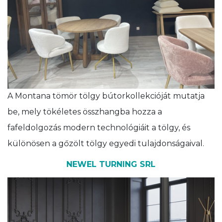
A Montana tömör tölgy bútorkollekcióját mutatja
be, mely tökéletes összhangba hozza a
fafeldolgozás modern technológiáit a tölgy, és
különösen a gőzölt tölgy egyedi tulajdonságaival.
NEWEL TURNING SRL