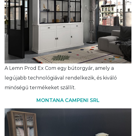
A Lemn Prod Ex Com egy bútorgyár, amely a
legújabb technológiával rendelkezik, és kiváló
minőségű termékeket szállít.
MONTANA CAMPENI SRL