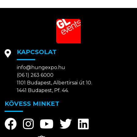
KAPCSOLAT
info@hungexpo.hu
(06 1) 263 6000
1101 Budapest, Albertirsai út 10.
1441 Budapest, Pf. 44.
KÖVESS MINKET