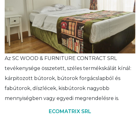
Az SC WOOD & FURNITURE CONTRACT SRL
tevékenysége összetett, széles termékskálát kínál:
kárpitozott bútorok, bútorok forgácslapból és
fabútorok, díszlécek, kisbútorok nagyobb
mennyiségben vagy egyedi megrendelésre is.
ECOMATRIX SRL