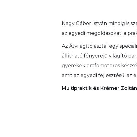
Nagy Gábor István mindig is sz
az egyedi megoldásokat, a pra
Az Átvilágító asztal egy speciáli
állítható fényerejű világító pan
gyerekek grafomotoros készsége
amit az egyedi fejlesztésű, az e
Multipraktik és Krémer Zoltán