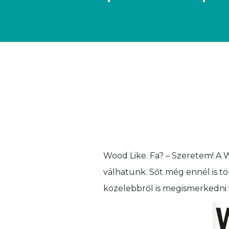
Wood Like. Fa? – Szeretem! A W
válhatunk. Sőt még ennél is t
közelebbről is megismerkedni