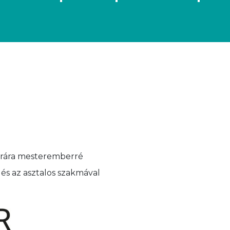
 órára mesteremberré
és az asztalos szakmával