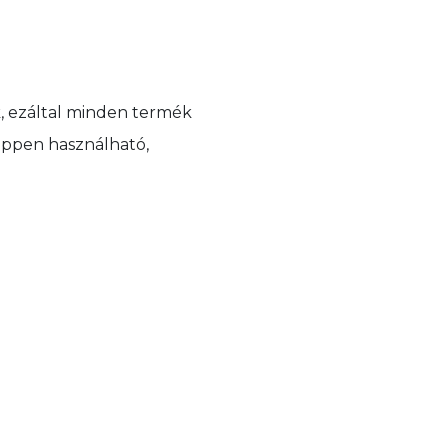
k, ezáltal minden termék
képpen használható,