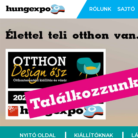
RÓLUNK
SAJTÓ
NYITÓ OLDAL
KIÁLLÍTÓKNAK
L