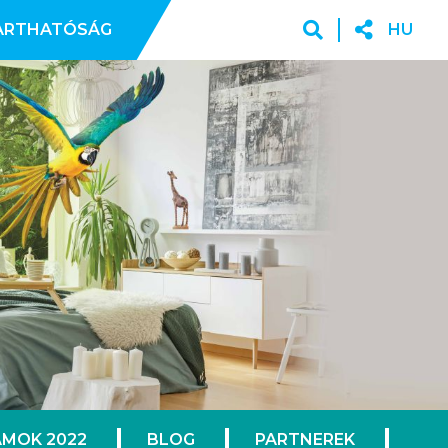
ARTHATÓSÁG
HU
MOK 2022
BLOG
PARTNEREK