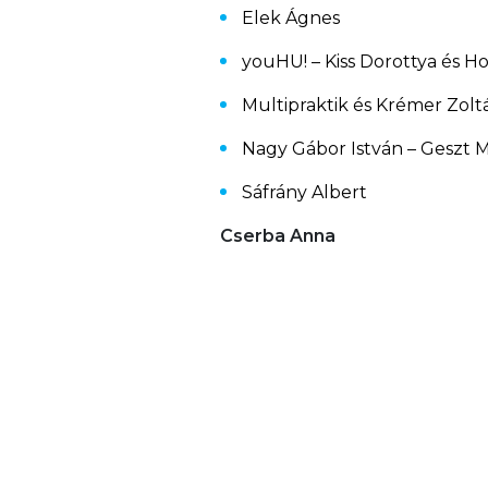
Elek Ágnes
youHU! – Kiss Dorottya és H
Multipraktik és Krémer Zolt
Nagy Gábor István – Geszt 
Sáfrány Albert
Cserba Anna