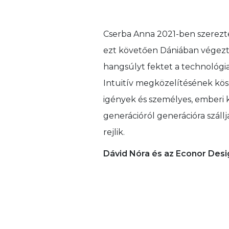
Cserba Anna 2021-ben szerez
ezt követően Dániában végezt
hangsúlyt fektet a technológia
Intuitív megközelítésének kös
igények és személyes, emberi 
generációról generációra száll
rejlik.
Dávid Nóra és az Econor Desi