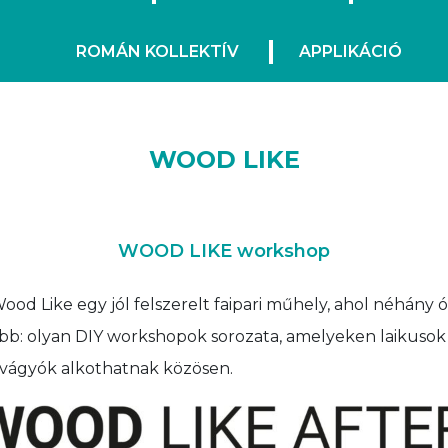
ROMÁN KOLLEKTÍV
APPLIKÁCIÓ
WOOD LIKE
WOOD LIKE workshop
ood Like egy jól felszerelt faipari műhely, ahol néhány
öbb: olyan DIY workshopok sorozata, amelyeken laikusok 
 vágyók alkothatnak közösen.