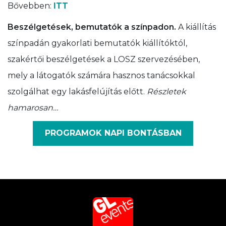
Bővebben:
ITT
Beszélgetések, bemutatók a színpadon.
A kiállítás
színpadán gyakorlati bemutatók kiállítóktól,
szakértői beszélgetések a LOSZ szervezésében,
mely a látogatók számára hasznos tanácsokkal
szolgálhat egy lakásfelújítás előtt.
Részletek
hamarosan…
PROGRAMOK NAPI BONTÁSBAN