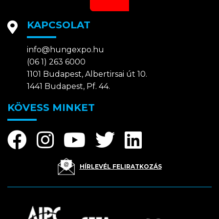
KAPCSOLAT
info@hungexpo.hu
(06 1) 263 6000
1101 Budapest, Albertirsai út 10.
1441 Budapest, Pf. 44.
KÖVESS MINKET
HÍRLEVÉL FELIRATKOZÁS