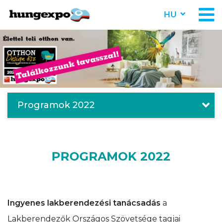
HU
Programok 2022
PROGRAMOK 2022
Ingyenes lakberendezési tanácsadás
a
Lakberendezők Országos Szövetsége tagjai