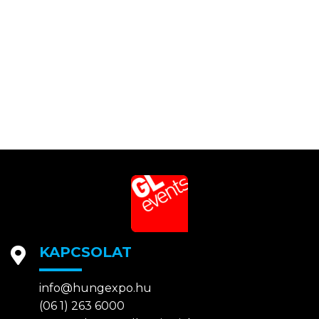
KAPCSOLAT
info@hungexpo.hu
(06 1) 263 6000