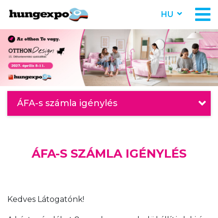
HU
ÁFA-s számla igénylés
ÁFA-S SZÁMLA IGÉNYLÉS
Kedves Látogatónk!