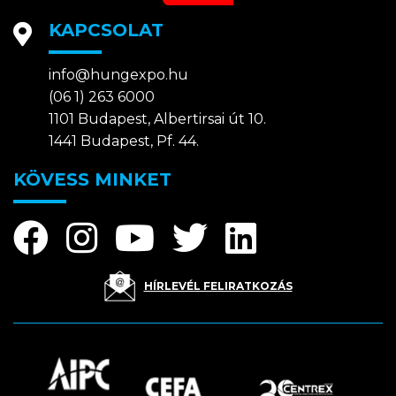
KAPCSOLAT
info@hungexpo.hu
(06 1) 263 6000
1101 Budapest, Albertirsai út 10.
1441 Budapest, Pf. 44.
KÖVESS MINKET
HÍRLEVÉL FELIRATKOZÁS