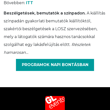
Bővebben:
ITT
Beszélgetések, bemutatók a színpadon.
A kiállítás
színpadán gyakorlati bemutatók kiállítóktól,
szakértői beszélgetések a LOSZ szervezésében,
mely a látogatók számára hasznos tanácsokkal
szolgálhat egy lakásfelújítás előtt.
Részletek
hamarosan…
PROGRAMOK NAPI BONTÁSBAN