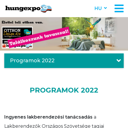
HU
Programok 2022
PROGRAMOK 2022
Ingyenes lakberendezési tanácsadás
a
Lakberendezők Országos Szövetsége tagjai