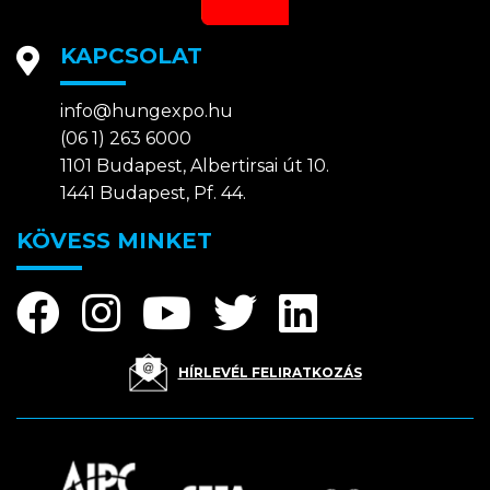
KAPCSOLAT
info@hungexpo.hu
(06 1) 263 6000
1101 Budapest, Albertirsai út 10.
1441 Budapest, Pf. 44.
KÖVESS MINKET
HÍRLEVÉL FELIRATKOZÁS