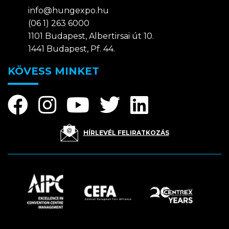
info@hungexpo.hu
(06 1) 263 6000
1101 Budapest, Albertirsai út 10.
1441 Budapest, Pf. 44.
KÖVESS MINKET
HÍRLEVÉL FELIRATKOZÁS