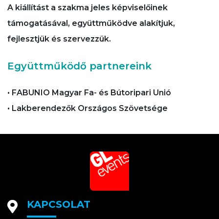
A kiállítást a szakma jeles képviselőinek
támogatásával, együttműködve alakítjuk,
fejlesztjük és szervezzük.
Együttműködő partnereink
• FABUNIO Magyar Fa- és Bútoripari Unió
• Lakberendezők Országos Szövetsége
KAPCSOLAT