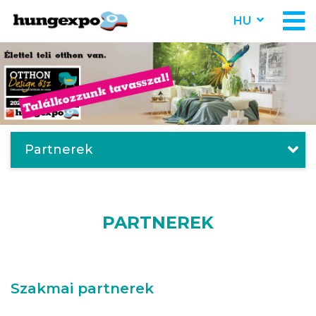
HU
Partnerek
PARTNEREK
Szakmai partnerek