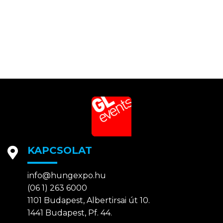
KAPCSOLAT
info@hungexpo.hu
(06 1) 263 6000
1101 Budapest, Albertirsai út 10.
1441 Budapest, Pf. 44.