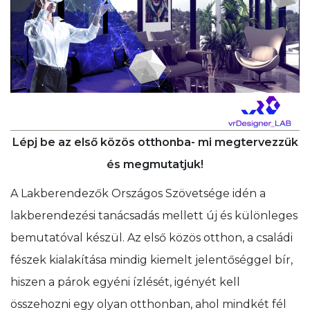
Lépj be az első közös otthonba- mi megtervezzük
és megmutatjuk!
A Lakberendezők Országos Szövetsége idén a
lakberendezési tanácsadás mellett új és különleges
bemutatóval készül. Az első közös otthon, a családi
fészek kialakítása mindig kiemelt jelentőséggel bír,
hiszen a párok egyéni ízlését, igényét kell
összehozni egy olyan otthonban, ahol mindkét fél