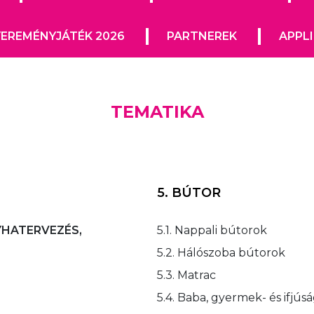
EREMÉNYJÁTÉK 2026
PARTNEREK
APPL
TEMATIKA
5. BÚTOR
YHATERVEZÉS,
5.1. Nappali bútorok
5.2. Hálószoba bútorok
5.3. Matrac
5.4. Baba, gyermek- és ifjús