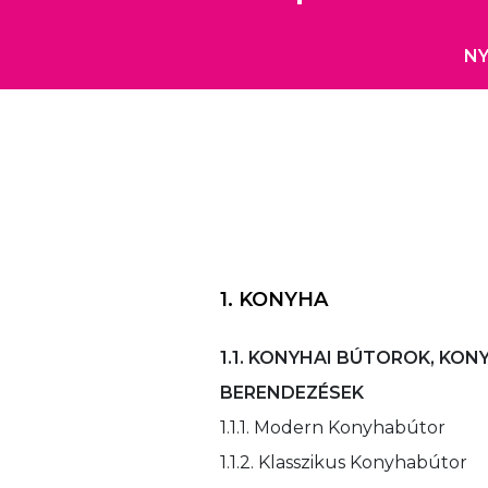
NY
1. KONYHA
1.1. KONYHAI BÚTOROK, KON
BERENDEZÉSEK
1.1.1. Modern Konyhabútor
1.1.2. Klasszikus Konyhabútor