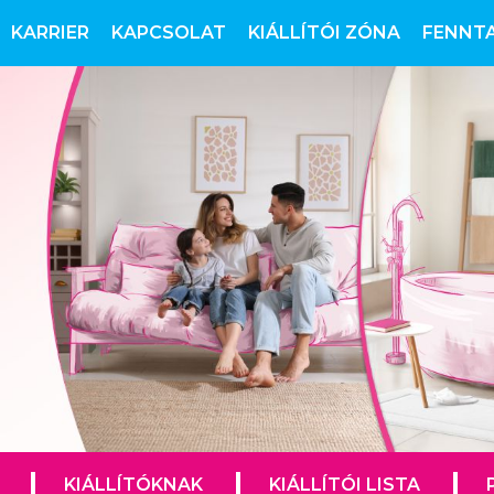
KARRIER
KAPCSOLAT
KIÁLLÍTÓI ZÓNA
FENNT
KIÁLLÍTÓKNAK
KIÁLLÍTÓI LISTA