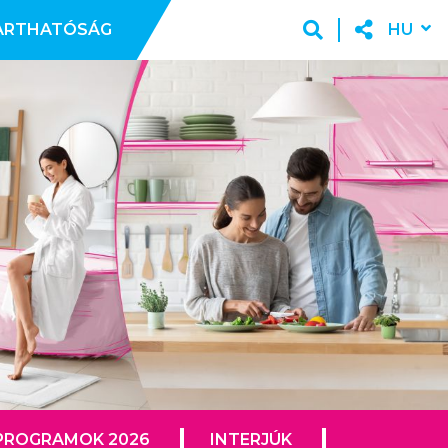
ARTHATÓSÁG
HU
PROGRAMOK 2026
INTERJÚK