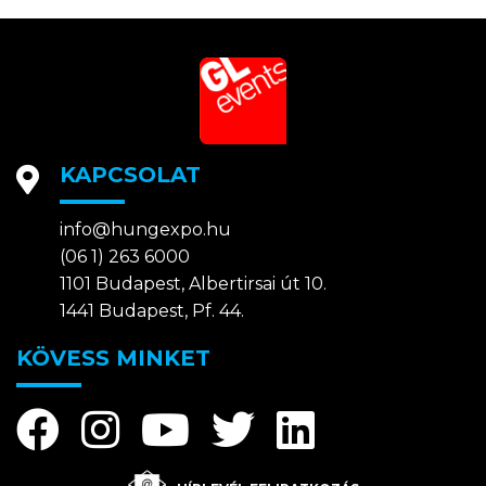
KAPCSOLAT
info@hungexpo.hu
(06 1) 263 6000
1101 Budapest, Albertirsai út 10.
1441 Budapest, Pf. 44.
KÖVESS MINKET