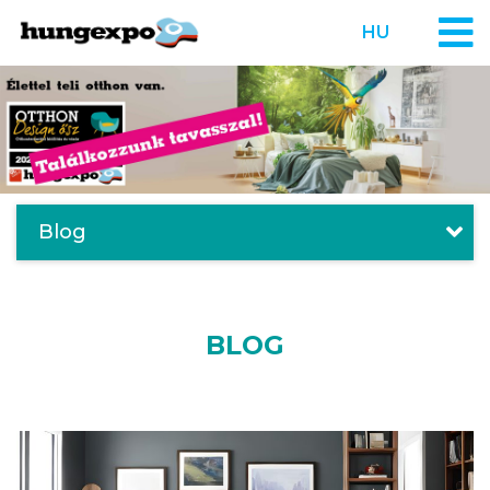
HU
Blog
BLOG