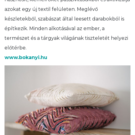
azokat egy új textil felületen. Meglévő
készletekből, szabászat által leesett darabokból is
építkezik. Minden alkotásával az ember, a
természet és a tárgyak világának tiszteletét helyezi
előtérbe.
www.bokanyi.hu