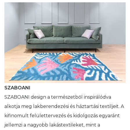
SZABOANI
SZABOANI design a természetből inspirálódva
alkotja meg lakberendezési és háztartási textiljeit. A
kifinomult felülettervezés és kidolgozás egyaránt
jellemzi a nagyobb lakástextileket, mint a