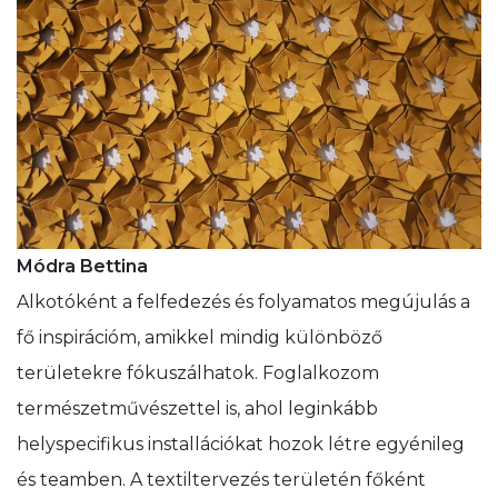
Módra Bettina
Alkotóként a felfedezés és folyamatos megújulás a
fő inspirációm, amikkel mindig különböző
területekre fókuszálhatok. Foglalkozom
természetművészettel is, ahol leginkább
helyspecifikus installációkat hozok létre egyénileg
és teamben. A textiltervezés területén főként