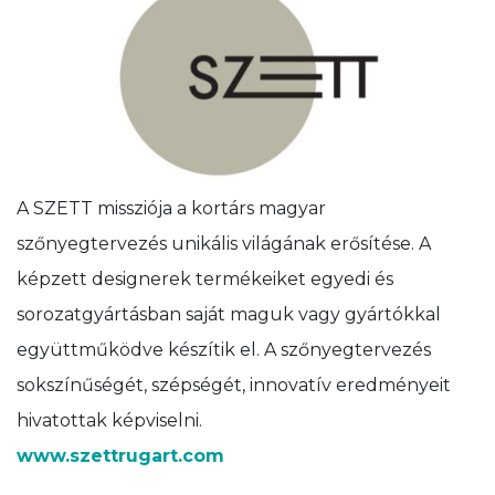
A SZETT missziója a kortárs magyar
szőnyegtervezés unikális világának erősítése. A
képzett designerek termékeiket egyedi és
sorozatgyártásban saját maguk vagy gyártókkal
együttműködve készítik el. A szőnyegtervezés
sokszínűségét, szépségét, innovatív eredményeit
hivatottak képviselni.
www.szettrugart.com