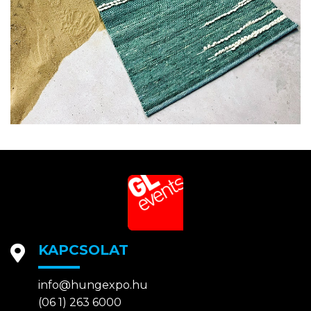
KAPCSOLAT
info@hungexpo.hu
(06 1) 263 6000