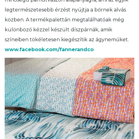
legtermészetesebb érzést nyújtja a bőrnek alvás
közben. A termékpalettán megtalálhatóak még
különböző kézzel készült díszpárnák, amik
színeiben tökéletesen kiegészítik az ágyneműket.
www.facebook.com/fannerandco