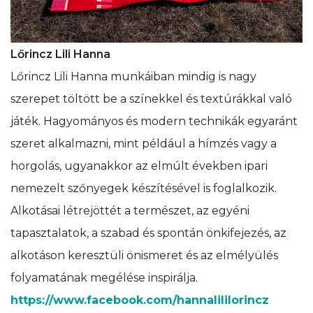
Lőrincz Lili Hanna
Lőrincz Lili Hanna munkáiban mindig is nagy
szerepet töltött be a színekkel és textúrákkal való
játék. Hagyományos és modern technikák egyaránt
szeret alkalmazni, mint például a hímzés vagy a
horgolás, ugyanakkor az elmúlt években ipari
nemezelt szőnyegek készítésével is foglalkozik.
Alkotásai létrejöttét a természet, az egyéni
tapasztalatok, a szabad és spontán önkifejezés, az
alkotáson keresztüli önismeret és az elmélyülés
folyamatának megélése inspirálja.
https://www.facebook.com/hannalililorincz