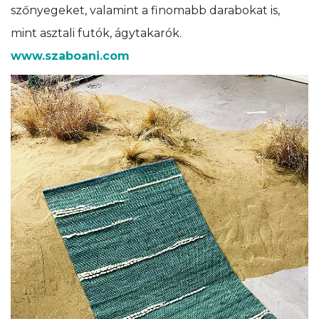
szőnyegeket, valamint a finomabb darabokat is,
mint asztali futók, ágytakarók.
www.szaboani.com