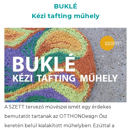
BUKLÉ
Kézi tafting műhely
A SZETT tervező művészei ismét egy érdekes
bemutatót tartanak az OTTHONDesign Ősz
keretén belül kialakított műhelyben. Ezúttal a