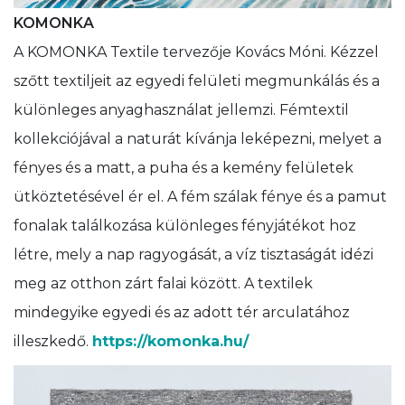
KOMONKA
A KOMONKA Textile tervezője Kovács Móni. Kézzel
szőtt textiljeit az egyedi felületi megmunkálás és a
különleges anyaghasználat jellemzi. Fémtextil
kollekciójával a naturát kívánja leképezni, melyet a
fényes és a matt, a puha és a kemény felületek
ütköztetésével ér el. A fém szálak fénye és a pamut
fonalak találkozása különleges fényjátékot hoz
létre, mely a nap ragyogását, a víz tisztaságát idézi
meg az otthon zárt falai között. A textilek
mindegyike egyedi és az adott tér arculatához
illeszkedő.
https://komonka.hu/