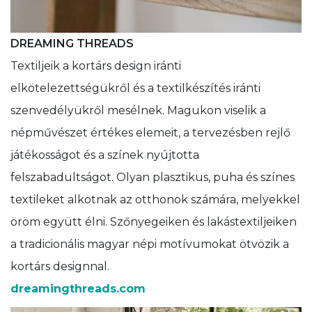
DREAMING THREADS
Textiljeik a kortárs design iránti
elkötelezettségükről és a textilkészítés iránti
szenvedélyükről mesélnek. Magukon viselik a
népművészet értékes elemeit, a tervezésben rejlő
játékosságot és a színek nyújtotta
felszabadultságot. Olyan plasztikus, puha és színes
textileket alkotnak az otthonok számára, melyekkel
öröm együtt élni. Szőnyegeiken és lakástextiljeiken
a tradicionális magyar népi motívumokat ötvözik a
kortárs designnal.
dreamingthreads.com