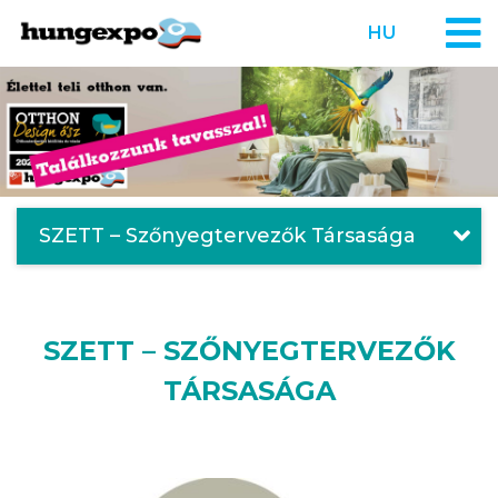
HU
SZETT – Szőnyegtervezők Társasága
SZETT – SZŐNYEGTERVEZŐK
TÁRSASÁGA