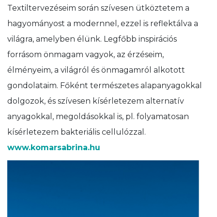
Textiltervezéseim során szívesen ütköztetem a
hagyományost a modernnel, ezzel is reflektálva a
világra, amelyben élünk. Legfőbb inspirációs
forrásom önmagam vagyok, az érzéseim,
élményeim, a világról és önmagamról alkotott
gondolataim. Főként természetes alapanyagokkal
dolgozok, és szívesen kísérletezem alternatív
anyagokkal, megoldásokkal is, pl. folyamatosan
kísérletezem bakteriális cellulózzal.
www.komarsabrina.hu