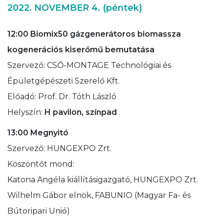
2022. NOVEMBER 4. (péntek)
12:00 Biomix50 gázgenerátoros biomassza
kogenerációs kiserőmű bemutatása
Szervező: CSŐ-MONTAGE Technológiai és
Épületgépészeti Szerelő Kft.
Előadó: Prof. Dr. Tóth László
Helyszín:
H pavilon, színpad
13:00 Megnyitó
Szervező: HUNGEXPO Zrt.
Köszöntőt mond:
Katona Angéla kiállításigazgató, HUNGEXPO Zrt.
Wilhelm Gábor elnök, FABUNIO (Magyar Fa- és
Bútoripari Unió)