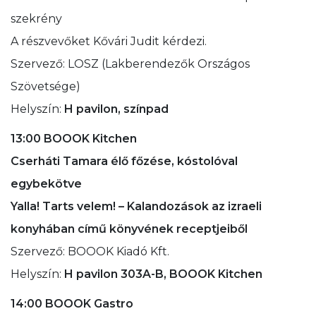
szekrény
A részvevőket Kővári Judit kérdezi.
Szervező: LOSZ (Lakberendezők Országos
Szövetsége)
Helyszín:
H pavilon, színpad
13:00 BOOOK Kitchen
Cserháti Tamara élő főzése, kóstolóval
egybekötve
Yalla! Tarts velem! – Kalandozások az izraeli
konyhában című könyvének receptjeiből
Szervező: BOOOK Kiadó Kft.
Helyszín:
H pavilon 303A-B, BOOOK Kitchen
14:00 BOOOK Gastro