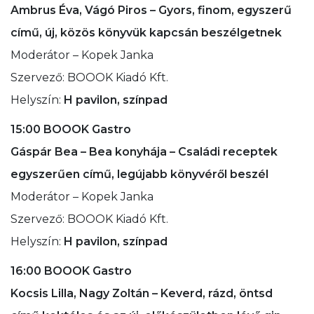
Ambrus Éva, Vágó Piros – Gyors, finom, egyszerű
című, új, közös könyvük kapcsán beszélgetnek
Moderátor – Kopek Janka
Szervező: BOOOK Kiadó Kft.
Helyszín:
H pavilon, színpad
15:00 BOOOK Gastro
Gáspár Bea – Bea konyhája – Családi receptek
egyszerűen című, legújabb könyvéről beszél
Moderátor – Kopek Janka
Szervező: BOOOK Kiadó Kft.
Helyszín:
H pavilon, színpad
16:00 BOOOK Gastro
Kocsis Lilla, Nagy Zoltán – Keverd, rázd, öntsd