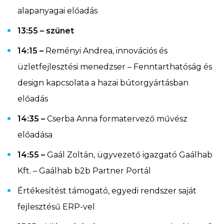
alapanyagai előadás
13:55 – szünet
14:15 –
Reményi Andrea, innovációs és
üzletfejlesztési menedzser – Fenntarthatóság és
design kapcsolata a hazai bútorgyártásban
előadás
14:35 –
Cserba Anna formatervező művész
előadása
14:55 –
Gaál Zoltán, ügyvezető igazgató Gaálhab
Kft. – Gaálhab b2b Partner Portál
Értékesítést támogató, egyedi rendszer saját
fejlesztésű ERP-vel