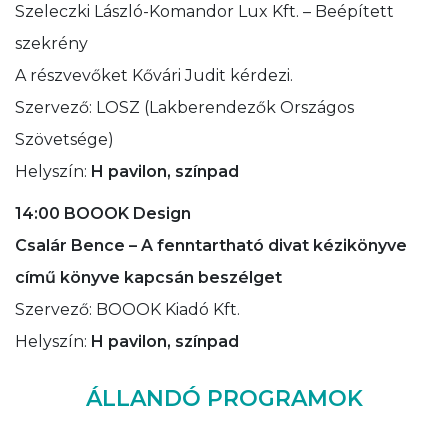
Szeleczki László-Komandor Lux Kft. – Beépített
szekrény
A részvevőket Kővári Judit kérdezi.
Szervező: LOSZ (Lakberendezők Országos
Szövetsége)
Helyszín:
H pavilon, színpad
14:00 BOOOK Design
Csalár Bence – A fenntartható divat kézikönyve
című könyve kapcsán beszélget
Szervező: BOOOK Kiadó Kft.
Helyszín:
H pavilon, színpad
ÁLLANDÓ PROGRAMOK