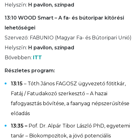
Helyszín:
H pavilon, színpad
13:10
WOOD Smart – A fa- és bútoripar kitörési
lehetőségei
Szervező: FABUNIO (Magyar Fa- és Bútoripari Unió)
Helyszín:
H pavilon, színpad
Bővebben:
ITT
Részletes program:
13:15
– Tóth János FAGOSZ ügyvezető főtitkár,
Fatáj / Fatudakozó szerkesztő – A hazai
fafogyasztás bővítése, a faanyag népszerűsítése
előadás
13:35 –
Pof. Dr. Alpár Tibor László PhD, egyetemi
tanár – Biokompozitok, a jövő potenciális