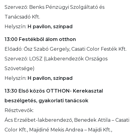
Szervező: Benks Pénzügyi Szolgáltató és
Tanácsadó Kft.
Helyszín:
H pavilon, színpad
13:00
Festékből álom otthon
Előadó: Ősz Szabó Gergely, Casati Color Festék Kft.
Szervező: LOSZ (Lakberendezők Országos
Szövetsége)
Helyszín:
H pavilon, színpad
13:30
Első közös OTTHON- Kerekasztal
beszélgetés, gyakorlati tanácsok
Résztvevők:
Ács Erzsébet-lakberendező, Benedek Attila – Casati
Color Kft., Majidiné Mekis Andrea – Majidi Kft.,