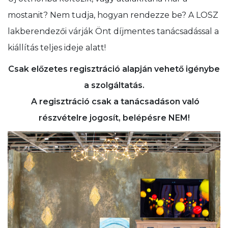
mostanit? Nem tudja, hogyan rendezze be? A LOSZ
lakberendezői várják Önt díjmentes tanácsadással a
kiállítás teljes ideje alatt!
Csak előzetes regisztráció alapján vehető igénybe
a szolgáltatás.
A regisztráció csak a tanácsadáson való
részvételre jogosít, belépésre NEM!