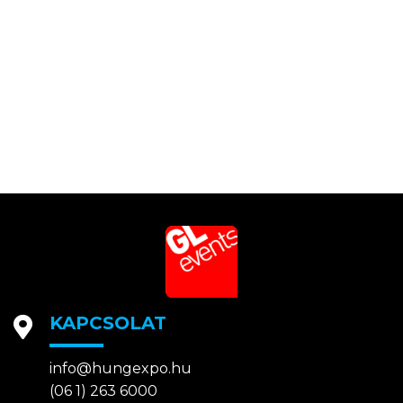
KAPCSOLAT
info@hungexpo.hu
(06 1) 263 6000