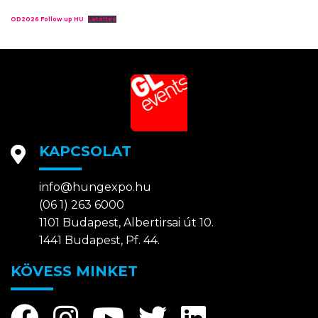
OD2026 Follow up HU
Letöltés
KAPCSOLAT
info@hungexpo.hu
(06 1) 263 6000
1101 Budapest, Albertirsai út 10.
1441 Budapest, Pf. 44.
KÖVESS MINKET