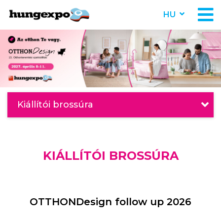
HU
Kiállítói brossúra
KIÁLLÍTÓI BROSSÚRA
OTTHONDesign follow up 2026