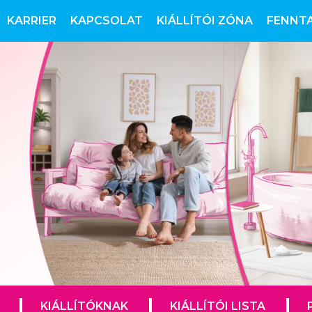
KARRIER
KAPCSOLAT
KIÁLLÍTÓI ZÓNA
FENNT
KIÁLLÍTÓKNAK
KIÁLLÍTÓI LISTA