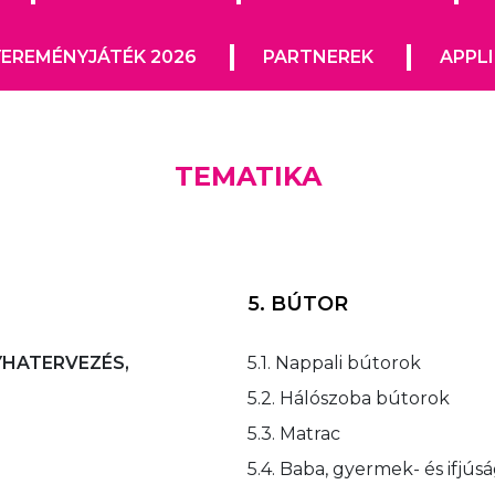
EREMÉNYJÁTÉK 2026
PARTNEREK
APPL
TEMATIKA
5. BÚTOR
YHATERVEZÉS,
5.1. Nappali bútorok
5.2. Hálószoba bútorok
5.3. Matrac
5.4. Baba, gyermek- és ifjús