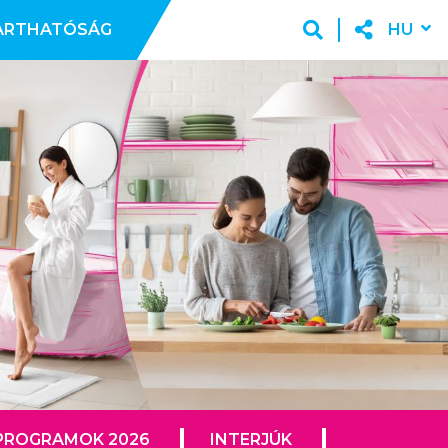
ARTHATÓSÁG
HU
PROGRAMOK 2026
INTERJÚK