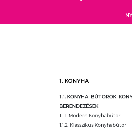
NY
1. KONYHA
1.1. KONYHAI BÚTOROK, KON
BERENDEZÉSEK
1.1.1. Modern Konyhabútor
1.1.2. Klasszikus Konyhabútor