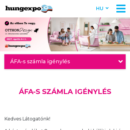
HU
ÁFA-s számla igénylés
ÁFA-S SZÁMLA IGÉNYLÉS
Kedves Látogatónk!