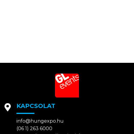
KAPCSOLAT
info@hungexpo.hu
(06 1) 263 6000