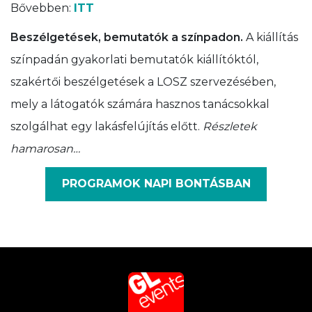
Bővebben:
ITT
Beszélgetések, bemutatók a színpadon.
A kiállítás
színpadán gyakorlati bemutatók kiállítóktól,
szakértői beszélgetések a LOSZ szervezésében,
mely a látogatók számára hasznos tanácsokkal
szolgálhat egy lakásfelújítás előtt.
Részletek
hamarosan…
PROGRAMOK NAPI BONTÁSBAN