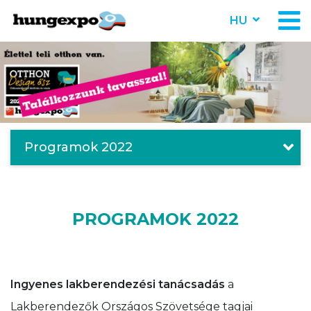
HU
Programok 2022
PROGRAMOK 2022
Ingyenes lakberendezési tanácsadás
a
Lakberendezők Országos Szövetsége tagjai