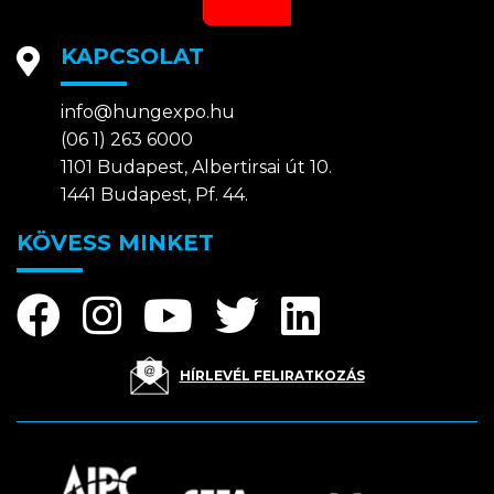
KAPCSOLAT
info@hungexpo.hu
(06 1) 263 6000
1101 Budapest, Albertirsai út 10.
1441 Budapest, Pf. 44.
KÖVESS MINKET
HÍRLEVÉL FELIRATKOZÁS