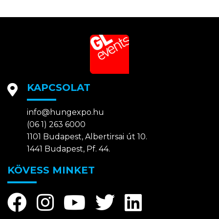
KAPCSOLAT
info@hungexpo.hu
(06 1) 263 6000
1101 Budapest, Albertirsai út 10.
1441 Budapest, Pf. 44.
KÖVESS MINKET