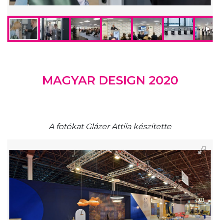
MAGYAR DESIGN 2020
A fotókat Glázer Attila készítette