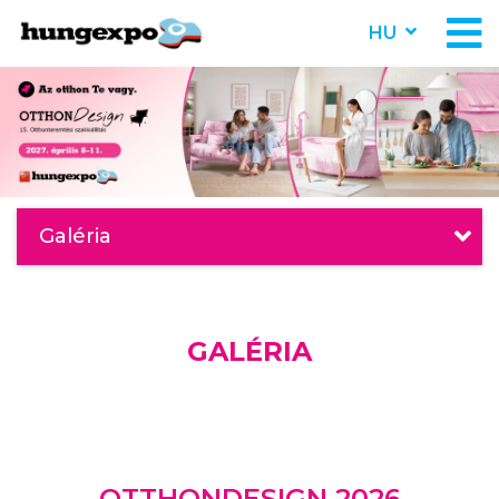
HU
Galéria
GALÉRIA
OTTHONDESIGN 2026