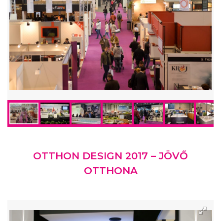
OTTHON DESIGN 2017 – JÖVŐ
OTTHONA