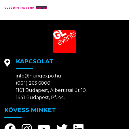
OD2026 Follow up HU
Letöltés
KAPCSOLAT
info@hungexpo.hu
(06 1) 263 6000
1101 Budapest, Albertirsai út 10.
1441 Budapest, Pf. 44.
KÖVESS MINKET