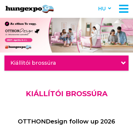
HU
Kiállítói brossúra
KIÁLLÍTÓI BROSSÚRA
OTTHONDesign follow up 2026