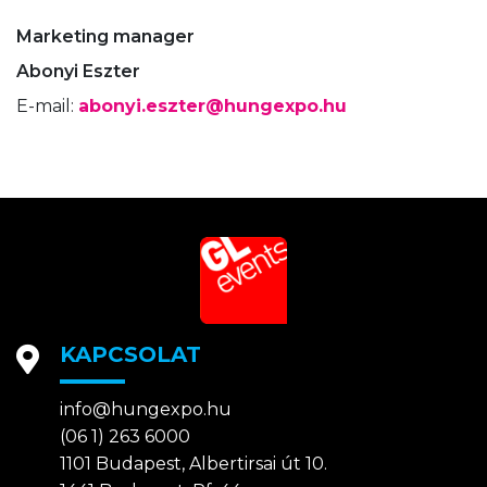
Marketing manager
Abonyi Eszter
E-mail:
abonyi.eszter@hungexpo.hu
KAPCSOLAT
info@hungexpo.hu
(06 1) 263 6000
1101 Budapest, Albertirsai út 10.