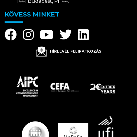
1441 Budapest, Pf. 44.
KÖVESS MINKET
HÍRLEVÉL FELIRATKOZÁS