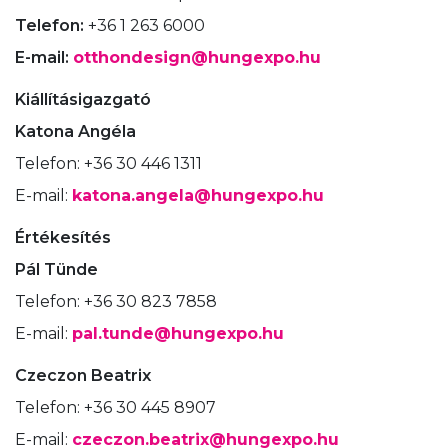
Telefon:
+36 1 263 6000
E-mail:
otthondesign@hungexpo.hu
Kiállításigazgató
Katona Angéla
Telefon: +36 30 446 1311
E-mail:
katona.angela@hungexpo.hu
Értékesítés
Pál Tünde
Telefon: +36 30 823 7858
E-mail:
pal.tunde@hungexpo.hu
Czeczon Beatrix
Telefon: +36 30 445 8907
E-mail:
czeczon.beatrix@hungexpo.hu