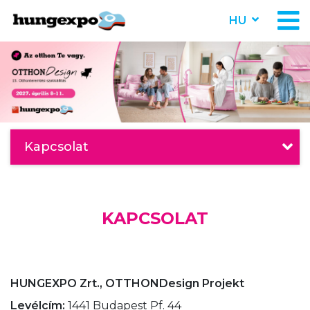
HU
Kapcsolat
KAPCSOLAT
HUNGEXPO Zrt., OTTHONDesign Projekt
Levélcím:
1441 Budapest Pf. 44