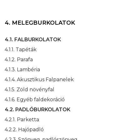
4. MELEGBURKOLATOK
4.1. FALBURKOLATOK
4.1.1. Tapéták
4.1.2. Parafa
4.1.3. Lambéria
4.1.4. Akusztikus Falpanelek
4.1.5. Zöld növényfal
4.1.6. Egyéb faldekoráció
4.2. PADLÓBURKOLATOK
4.2.1. Parketta
4.2.2. Hajópadló
4.2.3. Szőnyeg, padlószőnyeg