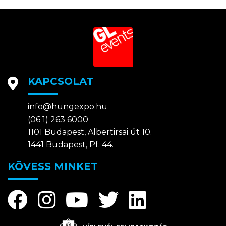
KAPCSOLAT
info@hungexpo.hu
(06 1) 263 6000
1101 Budapest, Albertirsai út 10.
1441 Budapest, Pf. 44.
KÖVESS MINKET