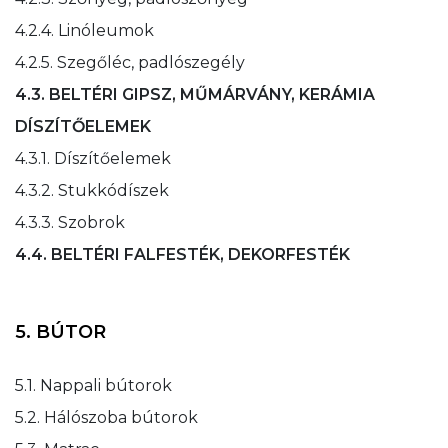
4.2.4. Linóleumok
4.2.5. Szegőléc, padlószegély
4.3. BELTÉRI GIPSZ, MŰMÁRVÁNY, KERÁMIA
DÍSZÍTŐELEMEK
4.3.1. Díszítőelemek
4.3.2. Stukkódíszek
4.3.3. Szobrok
4.4. BELTÉRI FALFESTÉK, DEKORFESTÉK
5. BÚTOR
5.1. Nappali bútorok
5.2. Hálószoba bútorok