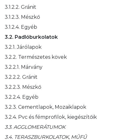
3.1.2.2. Gránit
3.1.2.3. Mészkő
3.1.2.4. Egyéb
3.2. Padlóburkolatok
3.2.1. Járólapok
3.2.2. Természetes kövek
3.2.2.1. Márvány
3.2.2.2. Gránit
3.2.2.3. Mészkő
3.2.2.4. Egyéb
3.2.3. Cementlapok, Mozaiklapok
3.2.4. Pvc és fémprofilok, kiegészítőik
3.3. AGGLOMERÁTUMOK
3.4. TERASZBURKOLATOK, MŰFŰ