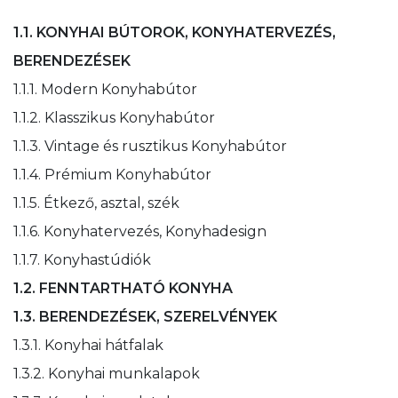
1.1. KONYHAI BÚTOROK, KONYHATERVEZÉS,
BERENDEZÉSEK
1.1.1. Modern Konyhabútor
1.1.2. Klasszikus Konyhabútor
1.1.3. Vintage és rusztikus Konyhabútor
1.1.4. Prémium Konyhabútor
1.1.5. Étkező, asztal, szék
1.1.6. Konyhatervezés, Konyhadesign
1.1.7. Konyhastúdiók
1.2. FENNTARTHATÓ KONYHA
1.3. BERENDEZÉSEK, SZERELVÉNYEK
1.3.1. Konyhai hátfalak
1.3.2. Konyhai munkalapok