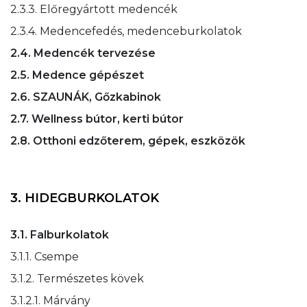
2.3.3. Előregyártott medencék
2.3.4. Medencefedés, medenceburkolatok
2.4. Medencék tervezése
2.5. Medence gépészet
2.6. SZAUNÁK, Gőzkabinok
2.7. Wellness bútor, kerti bútor
2.8. Otthoni edzőterem, gépek, eszközök
3. HIDEGBURKOLATOK
3.1. Falburkolatok
3.1.1. Csempe
3.1.2. Természetes kövek
3.1.2.1. Márvány