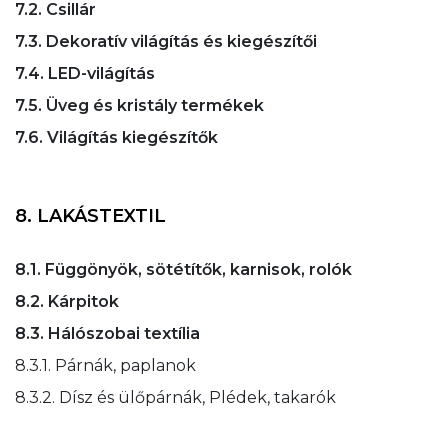
7.2. Csillár
7.3. Dekoratív világítás és kiegészítői
7.4. LED-világítás
7.5. Üveg és kristály termékek
7.6. Világítás kiegészítők
8. LAKÁSTEXTIL
8.1. Függönyök, sötétítők, karnisok, rolók
8.2. Kárpitok
8.3. Hálószobai textília
8.3.1. Párnák, paplanok
8.3.2. Dísz és ülőpárnák, Plédek, takarók