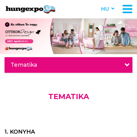
HU
Tematika
TEMATIKA
1. KONYHA