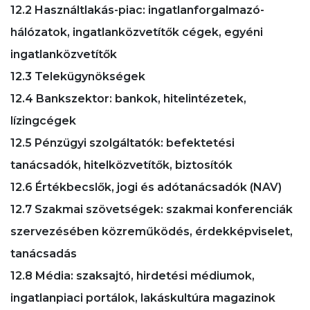
12.2 Használtlakás-piac: ingatlanforgalmazó-
hálózatok, ingatlanközvetítők cégek, egyéni
ingatlanközvetítők
12.3 Telekügynökségek
12.4 Bankszektor: bankok, hitelintézetek,
lízingcégek
12.5 Pénzügyi szolgáltatók: befektetési
tanácsadók, hitelközvetítők, biztosítók
12.6 Értékbecslők, jogi és adótanácsadók (NAV)
12.7 Szakmai szövetségek: szakmai konferenciák
szervezésében közreműködés, érdekképviselet,
tanácsadás
12.8 Média: szaksajtó, hirdetési médiumok,
ingatlanpiaci portálok, lakáskultúra magazinok