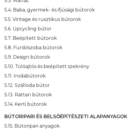
5.3. Matrac
5.4. Baba, gyermek- és ifjúsági bútorok
5.5. Vintage és rusztikus bútorok
5.6. Upcycling bútor
5.7. Beépített bútorok
5.8. Fürdőszoba bútorok
5.9. Design bútorok
5.10. Tolóajtós és beépített szekrény
5.11. Irodabútorok
5.12. Szálloda bútor
5.13. Rattan bútorok
5.14. Kerti bútorok
BÚTORIPARI ÉS BELSŐÉPÍTÉSZETI ALAPANYAGOK
5.15. Bútoripari anyagok