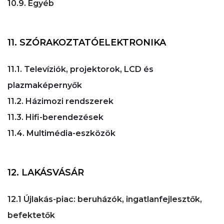
10.9. Egyéb
11. SZÓRAKOZTATÓELEKTRONIKA
11.1. Televíziók, projektorok, LCD és
plazmaképernyők
11.2. Házimozi rendszerek
11.3. Hifi-berendezések
11.4. Multimédia-eszközök
12. LAKÁSVÁSÁR
12.1 Újlakás-piac: beruházók, ingatlanfejlesztők,
befektetők