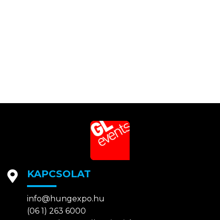
KAPCSOLAT
info@hungexpo.hu
(06 1) 263 6000