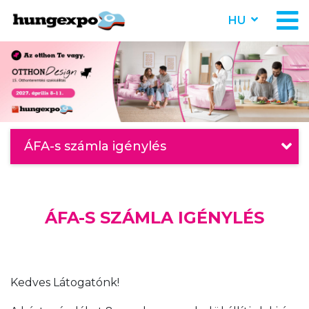
HU
ÁFA-s számla igénylés
ÁFA-S SZÁMLA IGÉNYLÉS
Kedves Látogatónk!