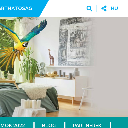
ARTHATÓSÁG
HU
MOK 2022
BLOG
PARTNEREK