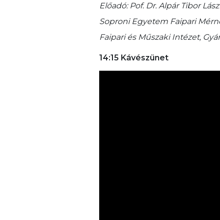
Előadó: Pof. Dr. Alpár Tibor Lá
Soproni Egyetem Faipari Mérnök
Faipari és Műszaki Intézet, Gy
14:15 Kávészünet