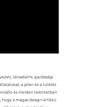
ezeti, társadalmi, gazdasági
alatokat, a jelen és a túlélés
jövőálló és minden tekintetben
, hogy a magas design-értékű