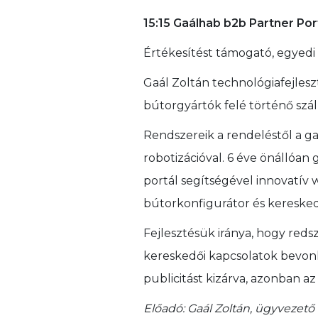
15:15 Gaálhab b2b Partner Por
Értékesítést támogató, egyedi 
Gaál Zoltán technológiafejles
bútorgyártók felé történő szál
Rendszereik a rendeléstől a ga
robotizációval. 6 éve önállóan
portál segítségével innovatív 
bútorkonfigurátor és keresked
Fejlesztésük iránya, hogy redsz
kereskedői kapcsolatok bevon
publicitást kizárva, azonban az
Előadó: Gaál Zoltán, ügyvezető 