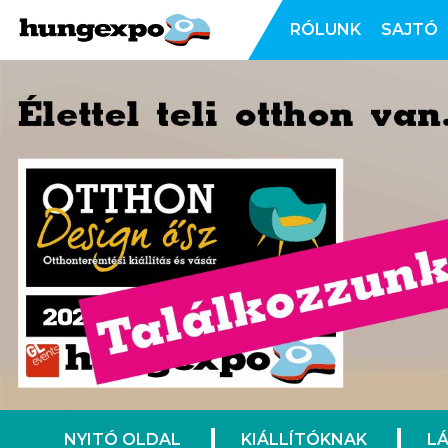
RÓLUNK
SAJTÓ
NYITÓ OLDAL
KIÁLLÍTÓKNAK
L