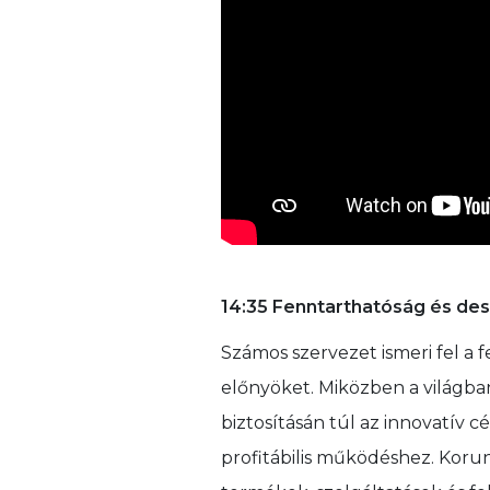
14:35 Fenntarthatóság és des
Számos szervezet ismeri fel a 
előnyöket. Miközben a világban
biztosításán túl az innovatív 
profitábilis működéshez. Koru