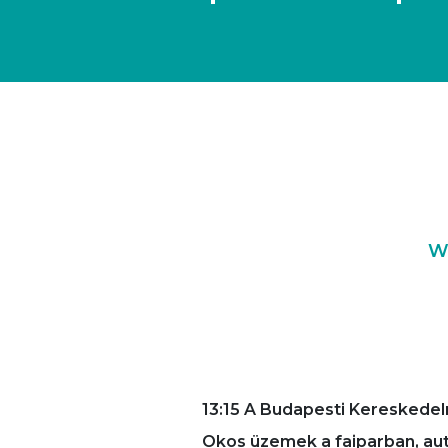
Wo
13:15 A Budapesti Kereskedel
Okos üzemek a faiparban, auto