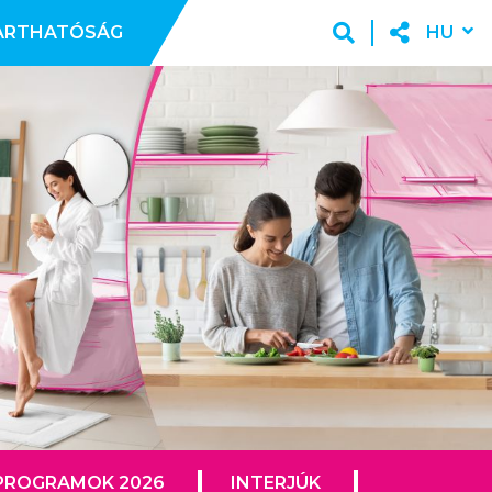
ARTHATÓSÁG
HU
PROGRAMOK 2026
INTERJÚK