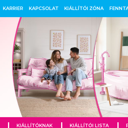
KARRIER
KAPCSOLAT
KIÁLLÍTÓI ZÓNA
FENNT
KIÁLLÍTÓKNAK
KIÁLLÍTÓI LISTA