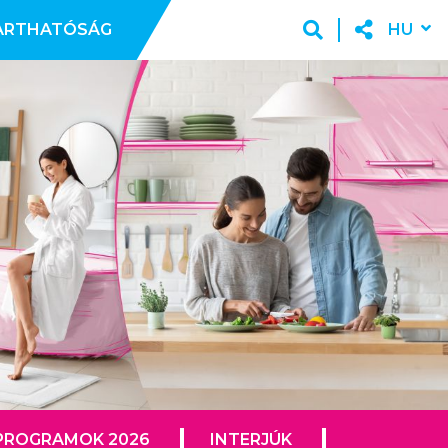
ARTHATÓSÁG
HU
PROGRAMOK 2026
INTERJÚK