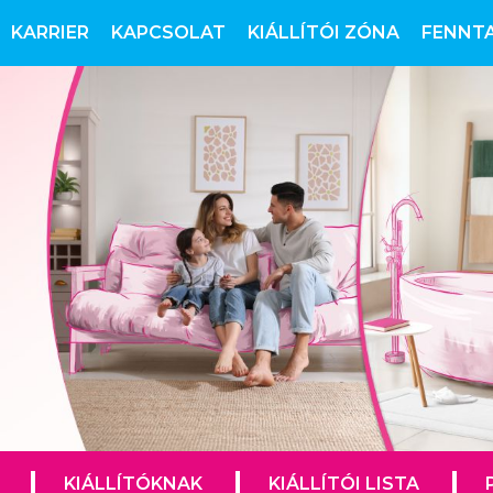
KARRIER
KAPCSOLAT
KIÁLLÍTÓI ZÓNA
FENNT
KIÁLLÍTÓKNAK
KIÁLLÍTÓI LISTA