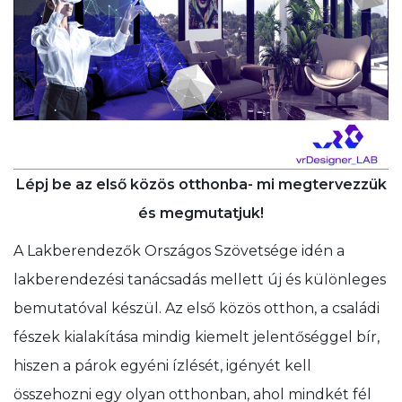
Lépj be az első közös otthonba- mi megtervezzük
és megmutatjuk!
A Lakberendezők Országos Szövetsége idén a
lakberendezési tanácsadás mellett új és különleges
bemutatóval készül. Az első közös otthon, a családi
fészek kialakítása mindig kiemelt jelentőséggel bír,
hiszen a párok egyéni ízlését, igényét kell
összehozni egy olyan otthonban, ahol mindkét fél