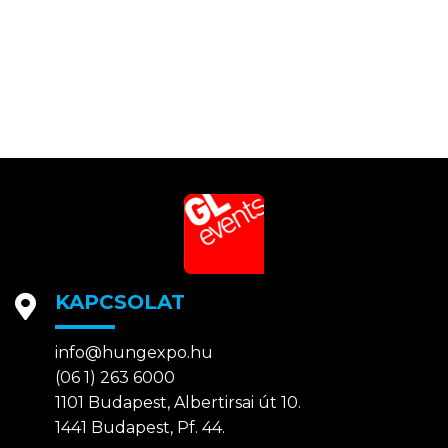
KAPCSOLAT
info@hungexpo.hu
(06 1) 263 6000
1101 Budapest, Albertirsai út 10.
1441 Budapest, Pf. 44.