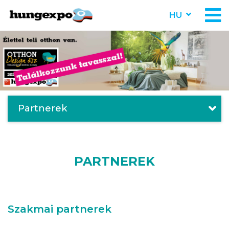
HU
Partnerek
PARTNEREK
Szakmai partnerek