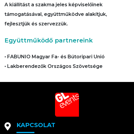
A kiállítást a szakma jeles képviselőinek
támogatásával, együttműködve alakítjuk,
fejlesztjük és szervezzük.
Együttműködő partnereink
• FABUNIO Magyar Fa- és Bútoripari Unió
• Lakberendezők Országos Szövetsége
KAPCSOLAT