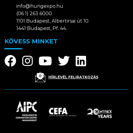
info@hungexpo.hu
(06 1) 263 6000
1101 Budapest, Albertirsai út 10.
1441 Budapest, Pf. 44.
KÖVESS MINKET
HÍRLEVÉL FELIRATKOZÁS