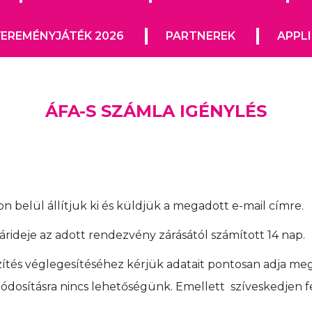
EREMÉNYJÁTÉK 2026
PARTNEREK
APPL
ÁFA-S SZÁMLA IGÉNYLÉS
 belül állítjuk ki és küldjük a megadott e-mail címre.
rideje az adott rendezvény zárásától számított 14 nap.
ítés véglegesítéséhez kérjük adatait pontosan adja meg 
/módosításra nincs lehetőségünk. Emellett szíveskedjen 