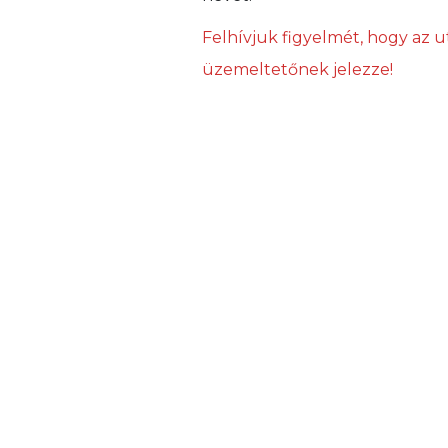
Felhívjuk figyelmét, hogy az u
üzemeltetőnek jelezze!