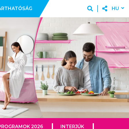
ARTHATÓSÁG
HU
PROGRAMOK 2026
INTERJÚK