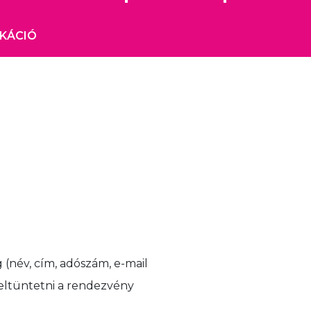
IKÁCIÓ
(név, cím, adószám, e-mail
feltüntetni a rendezvény