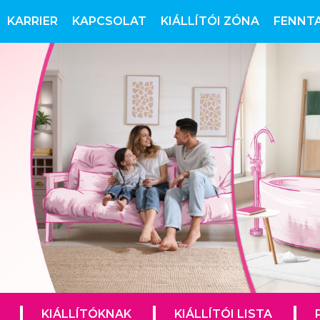
KARRIER
KAPCSOLAT
KIÁLLÍTÓI ZÓNA
FENNT
KIÁLLÍTÓKNAK
KIÁLLÍTÓI LISTA