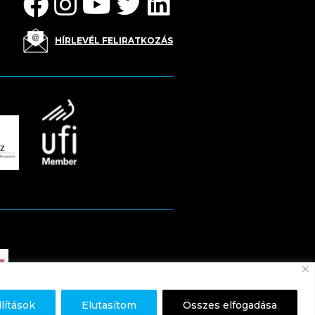
HÍRLEVÉL FELIRATKOZÁS
llítások
Elutasítom
Összes elfogadása