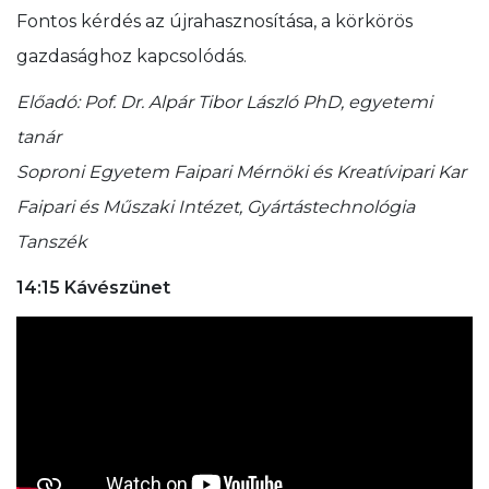
Fontos kérdés az újrahasznosítása, a körkörös
gazdasághoz kapcsolódás.
Előadó: Pof. Dr. Alpár Tibor László PhD, egyetemi
tanár
Soproni Egyetem Faipari Mérnöki és Kreatívipari Kar
Faipari és Műszaki Intézet, Gyártástechnológia
Tanszék
14:15 Kávészünet