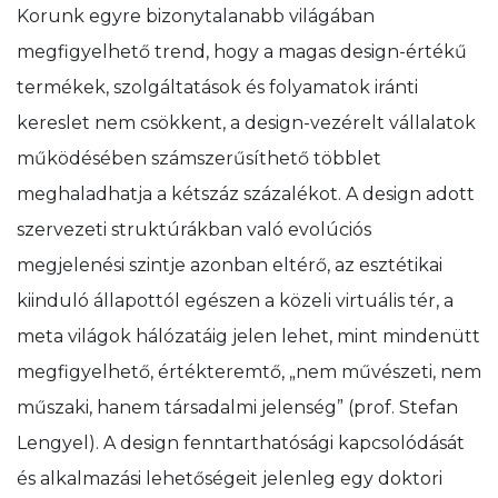
Korunk egyre bizonytalanabb világában
megfigyelhető trend, hogy a magas design-értékű
termékek, szolgáltatások és folyamatok iránti
kereslet nem csökkent, a design-vezérelt vállalatok
működésében számszerűsíthető többlet
meghaladhatja a kétszáz százalékot. A design adott
szervezeti struktúrákban való evolúciós
megjelenési szintje azonban eltérő, az esztétikai
kiinduló állapottól egészen a közeli virtuális tér, a
meta világok hálózatáig jelen lehet, mint mindenütt
megfigyelhető, értékteremtő, „nem művészeti, nem
műszaki, hanem társadalmi jelenség” (prof. Stefan
Lengyel). A design fenntarthatósági kapcsolódását
és alkalmazási lehetőségeit jelenleg egy doktori