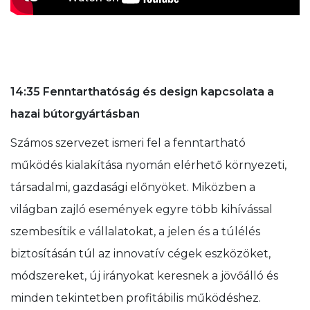
14:35 Fenntarthatóság és design kapcsolata a
hazai bútorgyártásban
Számos szervezet ismeri fel a fenntartható
működés kialakítása nyomán elérhető környezeti,
társadalmi, gazdasági előnyöket. Miközben a
világban zajló események egyre több kihívással
szembesítik e vállalatokat, a jelen és a túlélés
biztosításán túl az innovatív cégek eszközöket,
módszereket, új irányokat keresnek a jövőálló és
minden tekintetben profitábilis működéshez.