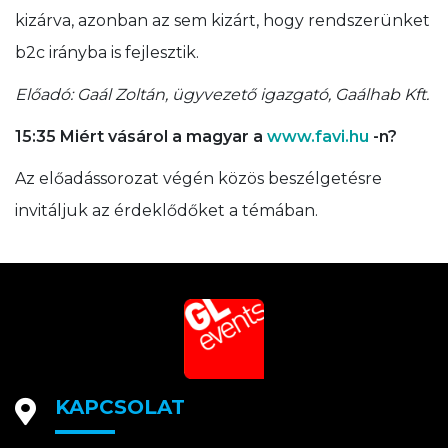
kizárva, azonban az sem kizárt, hogy rendszerünket
b2c irányba is fejlesztik.
Előadó: Gaál Zoltán, ügyvezető igazgató, Gaálhab Kft.
15:35 Miért vásárol a magyar a
www.favi.hu
-n?
Az előadássorozat végén közös beszélgetésre
invitáljuk az érdeklődőket a témában.
KAPCSOLAT