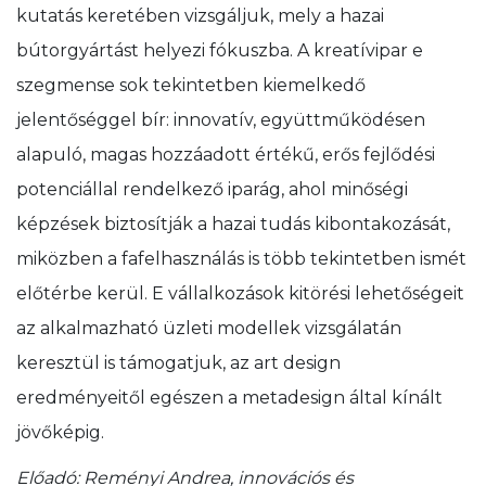
kutatás keretében vizsgáljuk, mely a hazai
bútorgyártást helyezi fókuszba. A kreatívipar e
szegmense sok tekintetben kiemelkedő
jelentőséggel bír: innovatív, együttműködésen
alapuló, magas hozzáadott értékű, erős fejlődési
potenciállal rendelkező iparág, ahol minőségi
képzések biztosítják a hazai tudás kibontakozását,
miközben a fafelhasználás is több tekintetben ismét
előtérbe kerül. E vállalkozások kitörési lehetőségeit
az alkalmazható üzleti modellek vizsgálatán
keresztül is támogatjuk, az art design
eredményeitől egészen a metadesign által kínált
jövőképig.
Előadó: Reményi Andrea, innovációs és