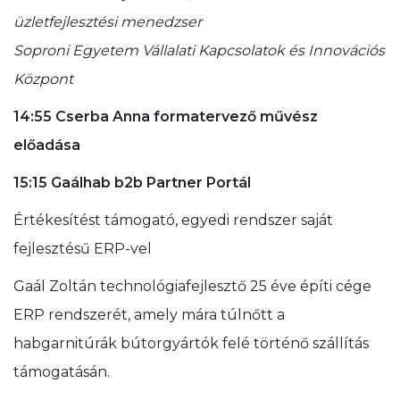
üzletfejlesztési menedzser
Soproni Egyetem Vállalati Kapcsolatok és Innovációs
Központ
14:55 Cserba Anna formatervező művész
előadása
15:15 Gaálhab b2b Partner Portál
Értékesítést támogató, egyedi rendszer saját
fejlesztésű ERP-vel
Gaál Zoltán technológiafejlesztő 25 éve építi cége
ERP rendszerét, amely mára túlnőtt a
habgarnitúrák bútorgyártók felé történő szállítás
támogatásán.