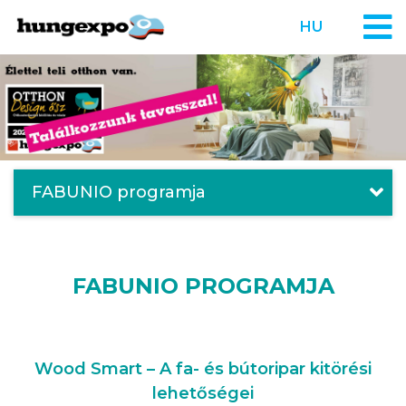
HU
FABUNIO programja
FABUNIO PROGRAMJA
Wood Smart – A fa- és bútoripar kitörési
lehetőségei