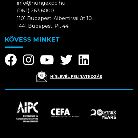
info@hungexpo.hu
(06 1) 263 6000
1101 Budapest, Albertirsai út 10.
1441 Budapest, Pf. 44.
KÖVESS MINKET
HÍRLEVÉL FELIRATKOZÁS