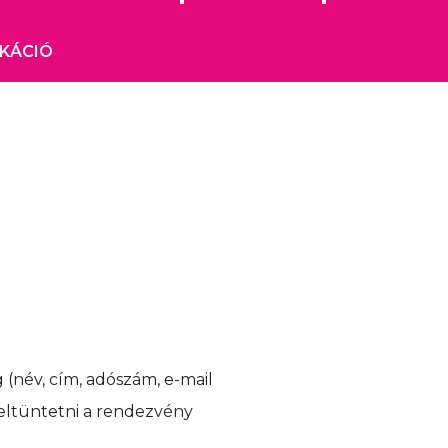
IKÁCIÓ
(név, cím, adószám, e-mail
feltüntetni a rendezvény