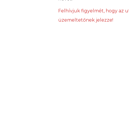
Felhívjuk figyelmét, hogy az u
üzemeltetőnek jelezze!