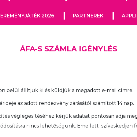
EREMÉNYJÁTÉK 2026
PARTNEREK
APPL
ÁFA-S SZÁMLA IGÉNYLÉS
 belül állítjuk ki és küldjük a megadott e-mail címre.
rideje az adott rendezvény zárásától számított 14 nap.
ítés véglegesítéséhez kérjük adatait pontosan adja meg 
/módosításra nincs lehetőségünk. Emellett szíveskedjen 