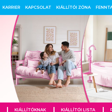
KARRIER
KAPCSOLAT
KIÁLLÍTÓI ZÓNA
FENNT
KIÁLLÍTÓKNAK
KIÁLLÍTÓI LISTA