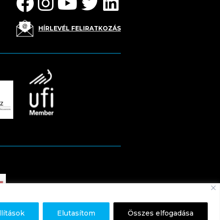
HÍRLEVÉL FELIRATKOZÁS
llítások
Elutasítom
Összes elfogadása