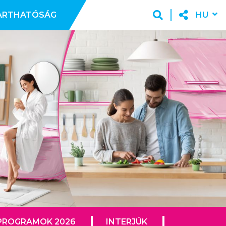
ARTHATÓSÁG
HU
PROGRAMOK 2026
INTERJÚK