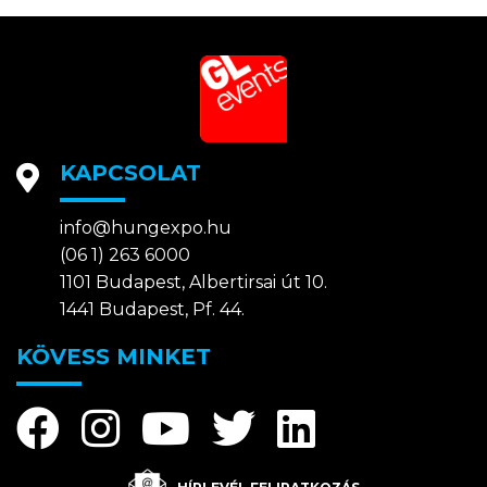
KAPCSOLAT
info@hungexpo.hu
(06 1) 263 6000
1101 Budapest, Albertirsai út 10.
1441 Budapest, Pf. 44.
KÖVESS MINKET