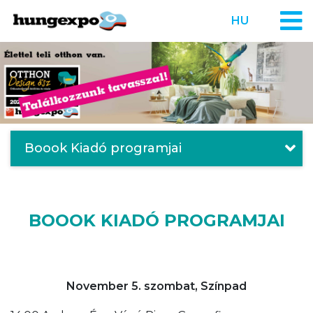
HU
Boook Kiadó programjai
BOOOK KIADÓ PROGRAMJAI
November 5. szombat, Színpad