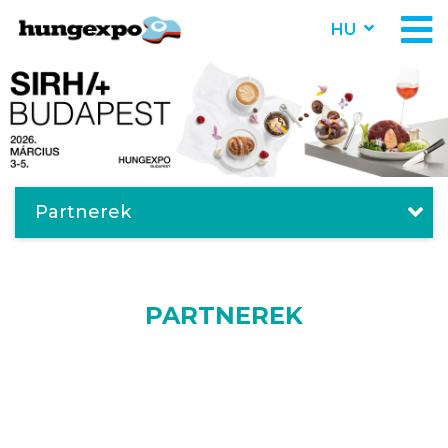
HU
Partnerek
PARTNEREK