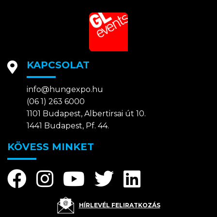
KAPCSOLAT
info@hungexpo.hu
(06 1) 263 6000
1101 Budapest, Albertirsai út 10.
1441 Budapest, Pf. 44.
KÖVESS MINKET
HÍRLEVÉL FELIRATKOZÁS