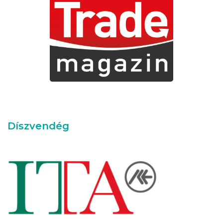
Díszvendég