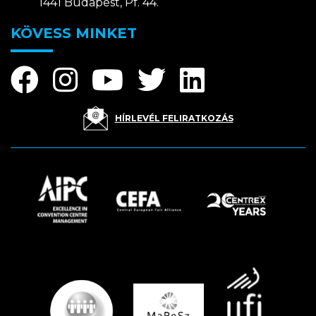
1441 Budapest, Pf. 44.
KÖVESS MINKET
HÍRLEVÉL FELIRATKOZÁS