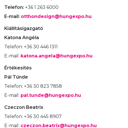
Telefon:
+36 1 263 6000
E-mail:
otthondesign@hungexpo.hu
Kiállításigazgató
Katona Angéla
Telefon: +36 30 446 1311
E-mail:
katona.angela@hungexpo.hu
Értékesítés
Pál Tünde
Telefon: +36 30 823 7858
E-mail:
pal.tunde@hungexpo.hu
Czeczon Beatrix
Telefon: +36 30 445 8907
E-mail:
czeczon.beatrix@hungexpo.hu