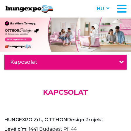
HU
Kapcsolat
KAPCSOLAT
HUNGEXPO Zrt., OTTHONDesign Projekt
Levélcím:
1441 Budapest Pf. 44