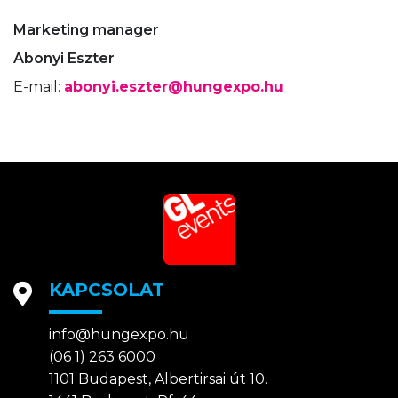
Marketing manager
Abonyi Eszter
E-mail:
abonyi.eszter@hungexpo.hu
KAPCSOLAT
info@hungexpo.hu
(06 1) 263 6000
1101 Budapest, Albertirsai út 10.