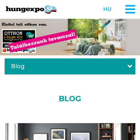
HU
Blog
BLOG