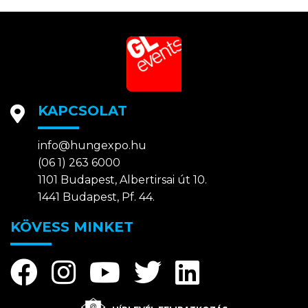
KAPCSOLAT
info@hungexpo.hu
(06 1) 263 6000
1101 Budapest, Albertirsai út 10.
1441 Budapest, Pf. 44.
KÖVESS MINKET