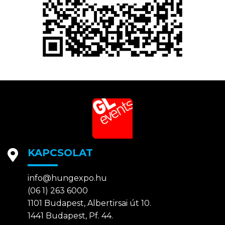
KAPCSOLAT
info@hungexpo.hu
(06 1) 263 6000
1101 Budapest, Albertirsai út 10.
1441 Budapest, Pf. 44.