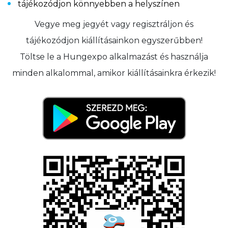
tájékozódjon könnyebben a helyszínen
Vegye meg jegyét vagy regisztráljon és
tájékozódjon kiállításainkon egyszerűbben!
Töltse le a Hungexpo alkalmazást és használja
minden alkalommal, amikor kiállításainkra érkezik!