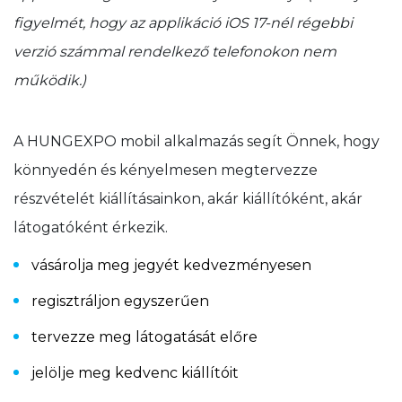
figyelmét, hogy az applikáció iOS 17-nél régebbi
verzió számmal rendelkező telefonokon nem
működik.)
A HUNGEXPO mobil alkalmazás segít Önnek, hogy
könnyedén és kényelmesen megtervezze
részvételét kiállításainkon, akár kiállítóként, akár
látogatóként érkezik.
vásárolja meg jegyét kedvezményesen
regisztráljon egyszerűen
tervezze meg látogatását előre
jelölje meg kedvenc kiállítóit