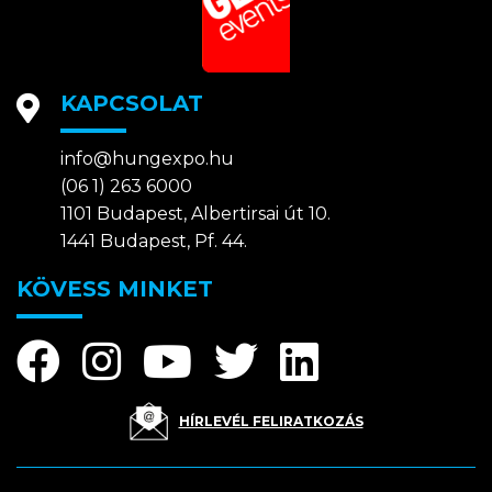
KAPCSOLAT
info@hungexpo.hu
(06 1) 263 6000
1101 Budapest, Albertirsai út 10.
1441 Budapest, Pf. 44.
KÖVESS MINKET
HÍRLEVÉL FELIRATKOZÁS