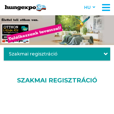
HU
Szakmai regisztráció
SZAKMAI REGISZTRÁCIÓ